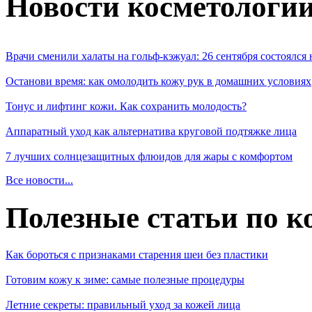
Новости косметологи
Врачи сменили халаты на гольф-кэжуал: 26 сентября состоялся
Останови время: как омолодить кожу рук в домашних условиях
Тонус и лифтинг кожи. Как сохранить молодость?
Аппаратный уход как альтернатива круговой подтяжке лица
7 лучших солнцезащитных флюидов для жары с комфортом
Все новости...
Полезные статьи по к
Как бороться с признаками старения шеи без пластики
Готовим кожу к зиме: самые полезные процедуры
Летние секреты: правильный уход за кожей лица