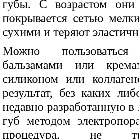
губы. С возрастом они
покрывается сетью мелк
сухими и теряют эластичн
Можно пользоваться
бальзамами или крема
силиконом или коллаге
результат, без каких ли
недавно разработанную в
губ методом электропор
процедура, не тре