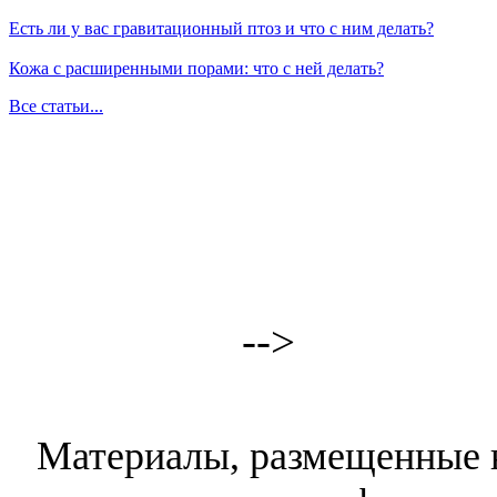
Есть ли у вас гравитационный птоз и что с ним делать?
Кожа с расширенными порами: что с ней делать?
Все статьи...
-->
Материалы, размещенные н