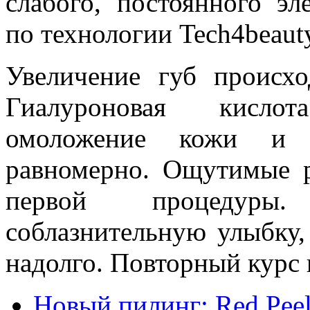
слабого, постоянного эл
по технологии Tech4beaut
Увеличение губ происхо
Гиалуроновая кислот
омоложение кожи и р
равномерно. Ощутимые р
первой процедуры
соблазнительную улыбку,
надолго. Повторный курс 
Новый пилинг: Red Peel