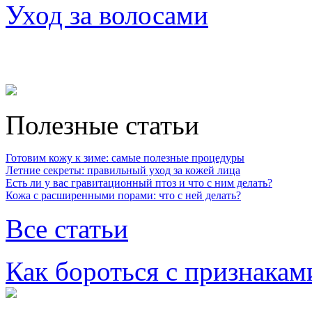
Уход за волосами
Полезные статьи
Готовим кожу к зиме: самые полезные процедуры
Летние секреты: правильный уход за кожей лица
Есть ли у вас гравитационный птоз и что с ним делать?
Кожа с расширенными порами: что с ней делать?
Все статьи
Как бороться с признакам