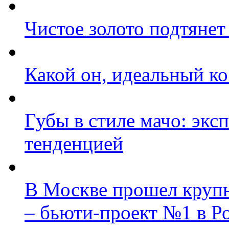
Чистое золото подтянет
Какой он, идеальный к
Губы в стиле мачо: экс
тенденцией
В Москве прошел круп
– бьюти-проект №1 в Р