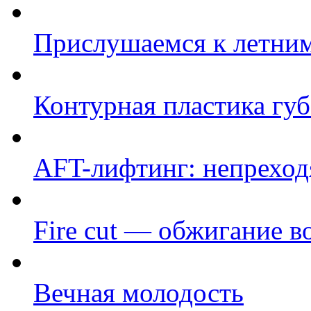
Прислушаемся к летним
Контурная пластика губ
AFT-лифтинг: непрехо
Fire cut — обжигание в
Вечная молодость