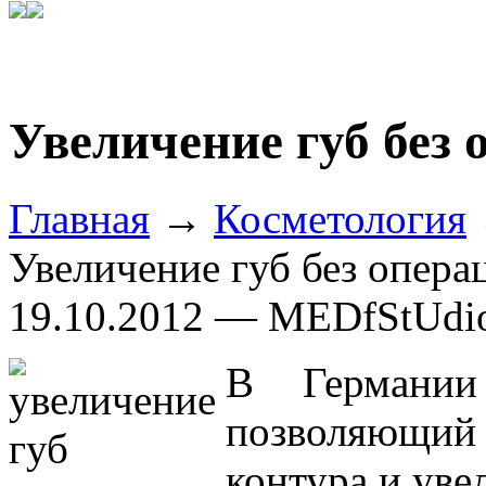
Увеличение губ без
Главная
→
Косметология
Увеличение губ без опера
19.10.2012 — MEDfStUdi
В Германии
позволяющи
контура и уве