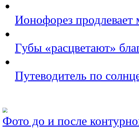
Ионофорез продлевает 
Губы «расцветают» бла
Путеводитель по солнц
Фото косметологических
Фото до и после контурно