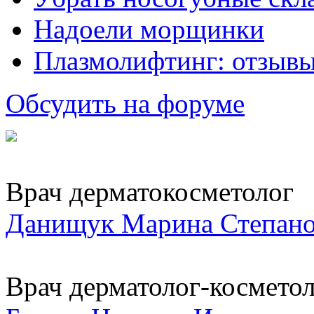
Надоели морщинки
Плазмолифтинг: отзывы
Обсудить на форуме
Врач дерматокосметолог
Данищук Марина Степано
Врач дерматолог-космето