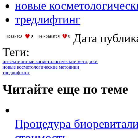
новые косметологическ
тредлифтинг
Дата публик
Нравится
0
Не нравится
0
Теги:
инъекционные косметологические методики
новые косметологические методики
тредлифтинг
Читайте еще по теме
Процедура биоревитали
стоимость.