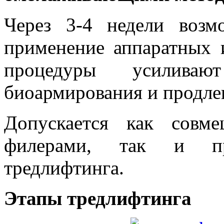
Через 3-4 недели возм
применение аппаратных 
процедуры усиливаю
биоармирования и продлев
Допускается как совм
филерами, так и пр
тредлифтинга.
Этапы тредлифтинга