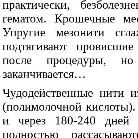
практически, безболезн
гематом. Крошечные ме
Упругие мезонити сгл
подтягивают провисшие
после процедуры, н
заканчивается…
Чудодейственные нити и
(полимолочной кислоты)
и через 180-240 дней 
полностью рассасываю