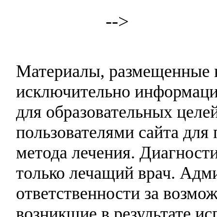
-->
Материалы, размещенные н
исключительно информаци
для образовательных целей
пользователями сайта для 
метода лечения. Диагност
только лечащий врач. Адми
ответственности за возмо
возникшие в результате и