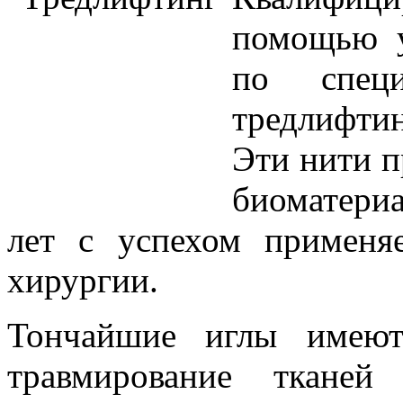
помощью у
по спец
тредлифтин
Эти нити п
биоматериа
лет с успехом применя
хирургии.
Тончайшие иглы имеют
травмирование тканей