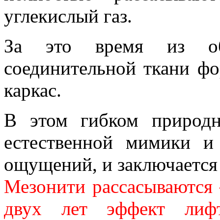
углекислый газ.
За это время из об
соединительной ткани ф
каркас.
В этом гибком природ
естественной мимики 
ощущений, и заключается
Мезонити рассасываются –
двух лет эффект лифт