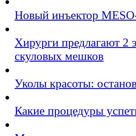
Новый инъектор MESO-J
Хирурги предлагают 2 
скуловых мешков
Уколы красоты: останов
Какие процедуры успеть