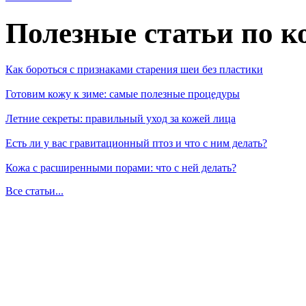
Полезные статьи по к
Как бороться с признаками старения шеи без пластики
Готовим кожу к зиме: самые полезные процедуры
Летние секреты: правильный уход за кожей лица
Есть ли у вас гравитационный птоз и что с ним делать?
Кожа с расширенными порами: что с ней делать?
Все статьи...