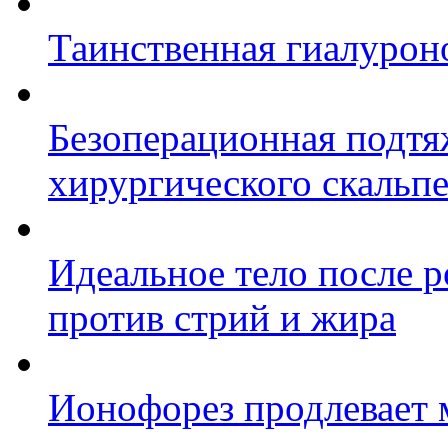
Таинственная гиалурон
Безоперационная подтяж
хирургического скальп
Идеальное тело после 
против стрий и жира
Ионофорез продлевает 