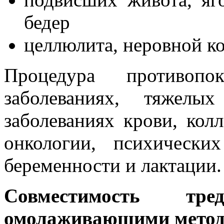
бедер
целлюлита, неровной к
Процедура противопо
заболеваниях, тяжелы
заболеваниях крови, кол
онкологии, психическ
беременности и лактации.
Совместимость тр
омолаживающими мето