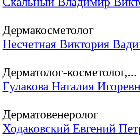
Скальный Владимир Викт
Дермакосметолог
Несчетная Виктория Вад
Дерматолог-косметолог,...
Гулакова Наталия Игорев
Дерматовенеролог
Ходаковский Евгений Пет