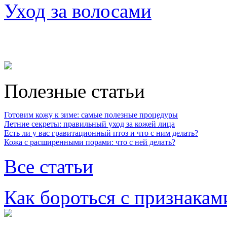
Уход за волосами
Полезные статьи
Готовим кожу к зиме: самые полезные процедуры
Летние секреты: правильный уход за кожей лица
Есть ли у вас гравитационный птоз и что с ним делать?
Кожа с расширенными порами: что с ней делать?
Все статьи
Как бороться с признакам