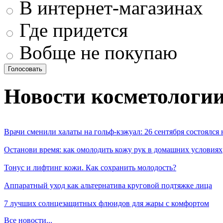
В интернет-магазинах
Где придется
Вобще не покупаю
Новости косметологи
Врачи сменили халаты на гольф-кэжуал: 26 сентября состоялся
Останови время: как омолодить кожу рук в домашних условиях
Тонус и лифтинг кожи. Как сохранить молодость?
Аппаратный уход как альтернатива круговой подтяжке лица
7 лучших солнцезащитных флюидов для жары с комфортом
Все новости...