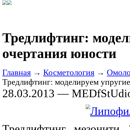
Тредлифтинг: модел
очертания юности
Главная
→
Косметология
→
Омоло
Тредлифтинг: моделируем упругие
28.03.2013 — MEDfStUdi
Тредлифтинг, мезонити,