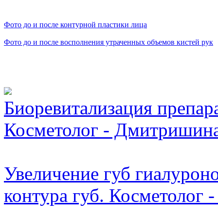
Фото до и после контурной пластики лица
Фото до и после восполнения утраченных объемов кистей рук
Видео косметологически
Биоревитализация препара
Косметолог - Дмитришина
Увеличение губ гиалуроно
контура губ. Косметолог -