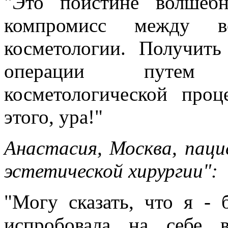
"Это поистине волшеб
компромисс между в
косметологии. Получить
операции путем 
косметологической про
этого, ура!"
Анастасия, Москва, паци
эстетической хирургии":
"Могу сказать, что я - 
испробовала на себе 