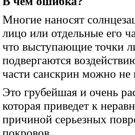
В чем ошибка?
Многие наносят солнцезащ
лицо или отдельные его ч
что выступающие точки л
подвергаются воздействию
части санскрин можно не 
Это грубейшая и очень ра
которая приведет к нерав
причиной серьезных пов
покровов.