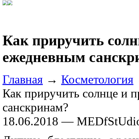
Как приручить солн
ежедневным санскр
Главная
→
Косметология
Как приручить солнце и 
санскринам?
18.06.2018 — MEDfStUdi