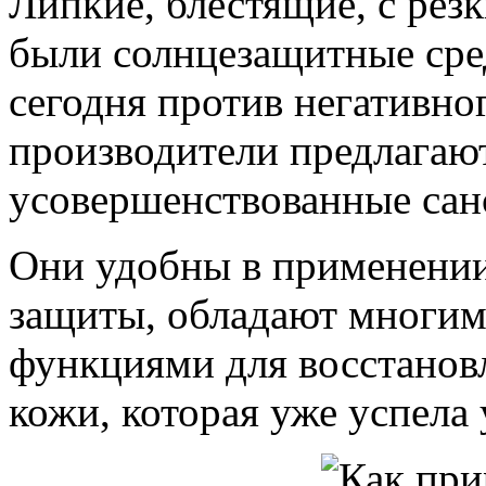
Липкие, блестящие, с рез
были солнцезащитные сред
сегодня против негативно
производители предлагают
усовершенствованные сан
Они удобны в применении
защиты, обладают многи
функциями для восстановл
кожи, которая уже успела 