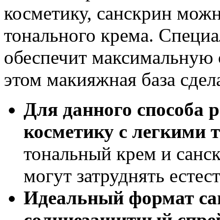
косметику, санскрин можн
тонального крема. Специа
обеспечит максимальную с
этом макияжная база сдела
Для данного способа 
косметику с легкими 
тональный крем и санс
могут затруднять естес
Идеальный формат сан
солнцезащитный спре