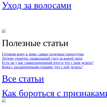
Уход за волосами
Полезные статьи
Готовим кожу к зиме: самые полезные процедуры
Летние секреты: правильный уход за кожей лица
Есть ли у вас гравитационный птоз и что с ним делать?
Кожа с расширенными порами: что с ней делать?
Все статьи
Как бороться с признакам