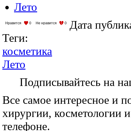
Лето
Дата публик
Нравится
0
Не нравится
0
Теги:
косметика
Лето
Подписывайтесь на на
Все самое интересное и п
хирургии, косметологии и
телефоне.