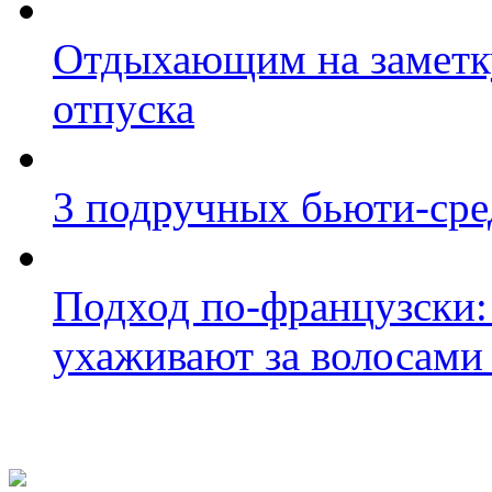
Отдыхающим на заметку:
отпуска
3 подручных бьюти-сре
Подход по-французски: 
ухаживают за волосами
Фото косметологических