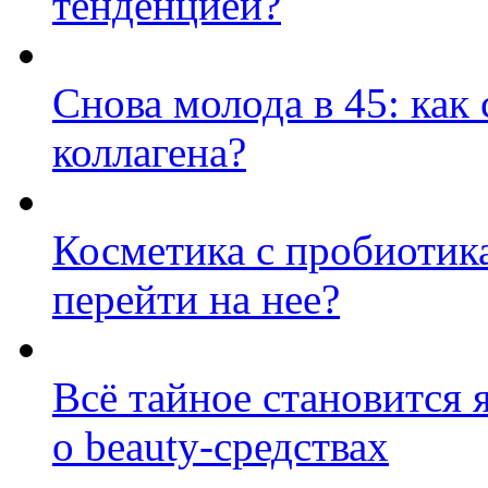
тенденцией?
Снова молода в 45: как
коллагена?
Косметика с пробиотик
перейти на нее?
Всё тайное становится 
о beauty-средствах