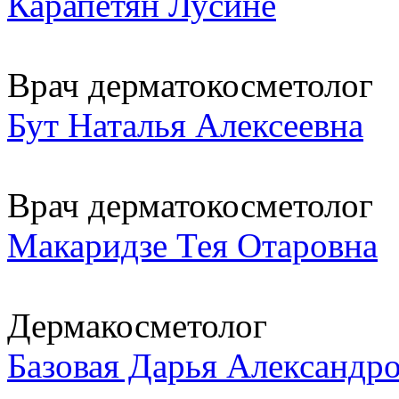
Карапетян Лусине
Врач дерматокосметолог
Бут Наталья Алексеевна
Врач дерматокосметолог
Макаридзе Тея Отаровна
Дермакосметолог
Базовая Дарья Александр