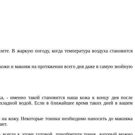
ете. В жаркую погоду, когда температура воздуха становится
 кожи и макияж на протяжении всего дня даже в самую знойную
а, - именно такой становится наша кожа к концу дня после
охладной водой. Если в ближайшее время таких дней в вашем
о на кожу. Некоторые тоники необходимо наносить до макияжа
ант.
ь всегда к этому готовой, приобретите тоник, который можно