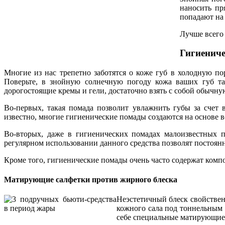
наносить пр
попадают на 
Лучше всего 
Гигиениче
Многие из нас трепетно заботятся о коже губ в холодную пор
Поверьте, в знойную солнечную погоду кожа ваших губ та
дорогостоящие кремы и гели, достаточно взять с собой обычн
Во-первых, такая помада позволит увлажнить губы за счет в
известно, многие гигиенические помады создаются на основе в
Во-вторых, даже в гигиенических помадах малоизвестных 
регулярном использовании данного средства позволят постоянн
Кроме того, гигиенические помады очень часто содержат комп
Матирующие салфетки против жирного блеска
Неэстетичный блеск свойстве
кожного сала под тоннельным 
себе специальные матирующие