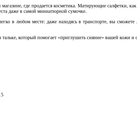
магазине, где продается косметика. Матирующие салфетки, как 
еста даже в самой миниатюрной сумочке.
легко в любом месте: даже находясь в транспорте, вы сможет
 тальке, который помогает «приглушить сияние» вашей кожи и с
15