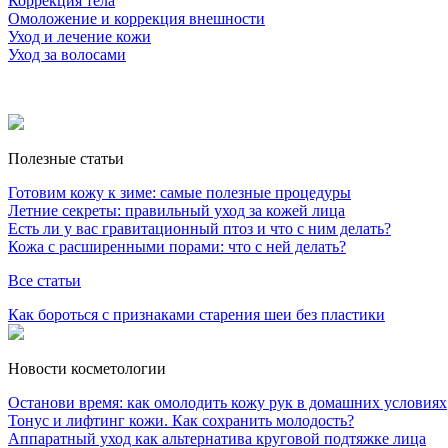
Коррекция тела
Омоложение и коррекция внешности
Уход и лечение кожи
Уход за волосами
Полезные статьи
Готовим кожу к зиме: самые полезные процедуры
Летние секреты: правильный уход за кожей лица
Есть ли у вас гравитационный птоз и что с ним делать?
Кожа с расширенными порами: что с ней делать?
Все статьи
Как бороться с признаками старения шеи без пластики
Новости косметологии
Останови время: как омолодить кожу рук в домашних условиях
Тонус и лифтинг кожи. Как сохранить молодость?
Аппаратный уход как альтернатива круговой подтяжке лица