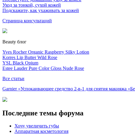
Уход за тонкой, сухой кожей
Подскажите, как ухаживать за кожей
Страница консультаций
Beauty блог
Yves Rocher Organic Raspberry Silky Lotion
Korres Lip Butter Wild Rose
YSL Black Opium
Estee Lauder Pure Color Gloss Nude Rose
Все статьи
Garnier «Успокаивающее средство 2-в-1 для снятия макияжа «
Последние темы форума
Хочу увеличить губы
Аппаратная косметология