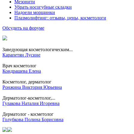
Мезонити
Убрать носогубные складки
Надоели морщинки
Плазмолифтинг: отзывы, цены, косметологи
Обсудить на форуме
Заведующая косметологическим...
Карапетян Лусине
Врач косметолог
Кондрашева Елена
Косметолог, дерматолог
Ронжина Виктория Юрьевна
Дерматолог-косметолог,...
Гулакова Наталия Игоревна
Дерматолог - косметолог
Голубкова Полина Борисовна