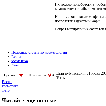
Их можно приобрести в любом 
комплектом не займет много м
Использовать такие салфетки 
последствия духоты и жары.
Секрет матирующих салфеток в
Полезные статьи по косметологии
Весна
косметика
Лето
Дата публикации:
01 июня 20
Нравится
0
Не нравится
0
Теги:
Весна
косметика
Лето
Читайте еще по теме