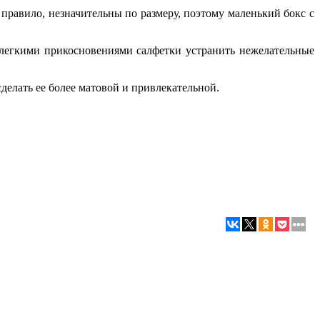
правило, незначительны по размеру, поэтому маленький бокс с
е легкими прикосновениями салфетки устранить нежелательные
делать ее более матовой и привлекательной.