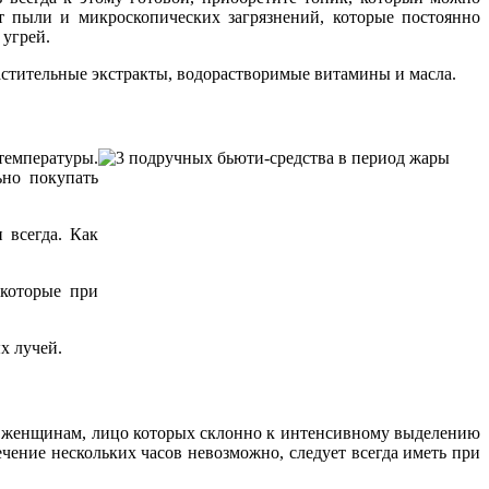
 пыли и микроскопических загрязнений, которые постоянно
 угрей.
растительные экстракты, водорастворимые витамины и масла.
температуры.
ьно покупать
 всегда. Как
 которые при
х лучей.
м женщинам, лицо которых склонно к интенсивному выделению
ение нескольких часов невозможно, следует всегда иметь при