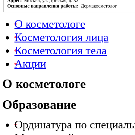
Адрес:
Москва, ул. Донская, д. 32
Основные направления работы:
Дермакосметолог
О косметологе
Косметология лица
Косметология тела
Акции
О косметологе
Образование
Ординатура по специаль