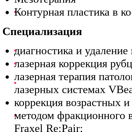
Контурная пластика в к
Специализация
диагностика и удаление
лазерная коррекция руб
лазерная терапия патоло
лазерных системах VBe
коррекция возрастных и
методом фракционного во
Fraxel Re:Pair;