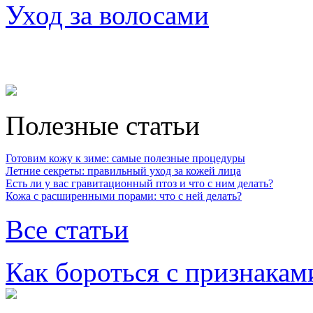
Уход за волосами
Полезные статьи
Готовим кожу к зиме: самые полезные процедуры
Летние секреты: правильный уход за кожей лица
Есть ли у вас гравитационный птоз и что с ним делать?
Кожа с расширенными порами: что с ней делать?
Все статьи
Как бороться с признакам