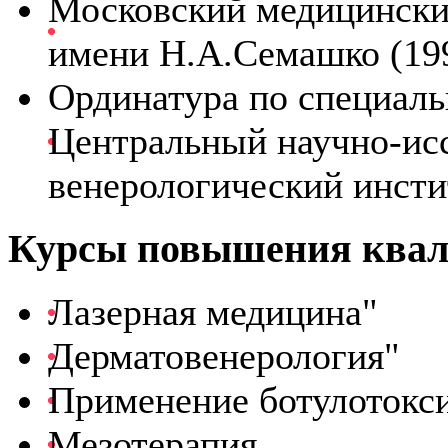
Московский медицински
имени Н.А.Семашко (199
Ординатура по специаль
Центральный научно-исс
венерологический инстит
Курсы повышения ква
Лазерная медицина"
Дерматовенерология"
Применение ботулотокси
Мезотерапия