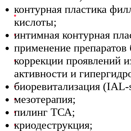
контурная пластика фил
кислоты;
интимная контурная пла
применение препаратов
коррекции проявлений 
активности и гипергидро
биоревитализация (IAL-
мезотерапия;
пилинг ТСА;
криодеструкция;