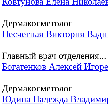
Ковтунова Елена Николае
Дермакосметолог
Несчетная Виктория Вад
Главный врач отделения...
Богатенков Алексей Игор
Дермакосметолог
Юдина Надежда Владими