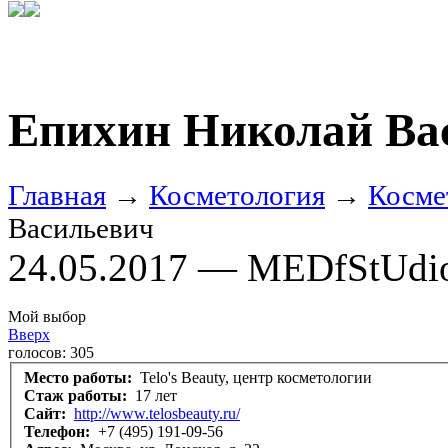
Епихин Николай Ва
Главная
→
Косметология
→
Косме
Васильевич
24.05.2017 — MEDfStUdi
Мой выбор
Вверх
голосов:
305
Место работы:
Telo's Beauty, центр косметологии
Стаж работы:
17 лет
Сайт:
http://www.telosbeauty.ru/
Телефон:
+7 (495) 191-09-56