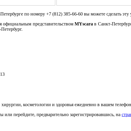
Петербурге по номеру +7 (812) 385-66-60 вы можете сделать эту
тся официальным представительством
MYscara
в Санкт-Петербур
-Петербург.
013
й хирургии, косметологии и здоровья ежедневно в вашем телефон
кты или перейдите, предварительно зарегистрировавшись, на
стра