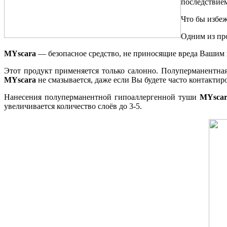
последствие
Что бы избе
Одним из пр
MYscara
— безопасное средство, не приносящие вреда Вашим гл
Этот продукт применяется только салонно. Полуперманентн
MYscara
не смазывается, даже если Вы будете часто контактир
Нанесения полуперманентной гипоаллергенной туши
MYsca
увеличивается количество слоёв до 3-5.