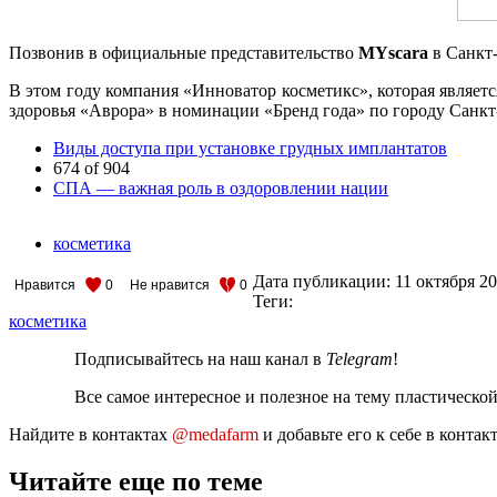
Позвонив в официальные представительство
MYscara
в Санкт-
В этом году компания «Инноватор косметикс», которая являе
здоровья «Аврора» в номинации «Бренд года» по городу Санкт
Виды доступа при установке грудных имплантатов
674 of 904
СПА — важная роль в оздоровлении нации
косметика
Дата публикации:
11 октября 2
Нравится
0
Не нравится
0
Теги:
косметика
Подписывайтесь на наш канал в
Telegram
!
Все самое интересное и полезное на тему пластическо
Найдите в контактах
@medafarm
и добавьте его к себе в конта
Читайте еще по теме