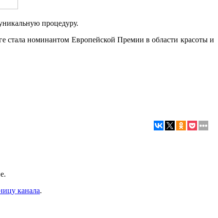
 уникальную процедуру.
ге стала номинантом Европейской Премии в области красоты и
е.
ницу канала
.