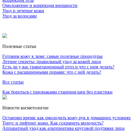
Коррекция тела
Омоложение и коррекция внешности
Уход и лечение кожи
Уход за волосами
Полезные статьи
Готовим кожу к зиме: самые полезные процедуры
Летние секреты: правильный уход за кожей лица
Есть ли у вас гравитационный птоз и что с ним делать?
Кожа с расширенными порами: что с ней делать?
Все статьи
Как бороться с признаками старения шеи без пластики
Новости косметологии
Останови время: как омолодить кожу рук в домашних условиях
Тонус и лифтинг кожи. Как сохранить молодость?
Аппаратный уход как альтернатива круговой подтяжке лица