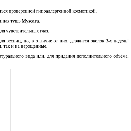
ться проверенной гипоаллергенной косметикой.
енная тушь
Myscara
.
ля чувствительных глаз.
 ресниц, но, в отличие от них, держится околок 3-х недель!
, так и на нарощенные.
атурального вида или, для придания дополнительного объёма,