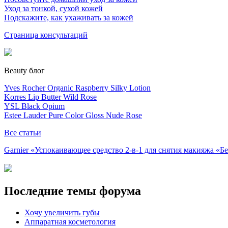
Уход за тонкой, сухой кожей
Подскажите, как ухаживать за кожей
Страница консультаций
Beauty блог
Yves Rocher Organic Raspberry Silky Lotion
Korres Lip Butter Wild Rose
YSL Black Opium
Estee Lauder Pure Color Gloss Nude Rose
Все статьи
Garnier «Успокаивающее средство 2-в-1 для снятия макияжа «
Последние темы форума
Хочу увеличить губы
Аппаратная косметология