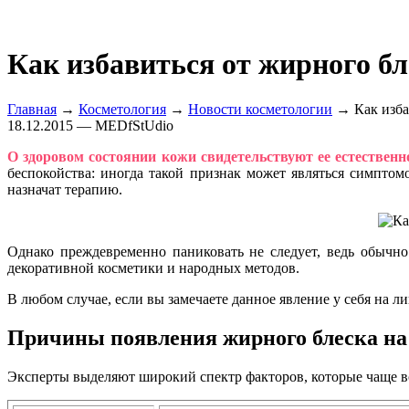
Как избавиться от жирного бл
Главная
→
Косметология
→
Новости косметологии
→ Как избав
18.12.2015 — MEDfStUdio
О здоровом состоянии кожи свидетельствуют ее естественн
беспокойства: иногда такой признак может являться симптомо
назначат терапию.
Однако преждевременно паниковать не следует, ведь обычн
декоративной косметики и народных методов.
В любом случае, если вы замечаете данное явление у себя на ли
Причины появления жирного блеска на
Эксперты выделяют широкий спектр факторов, которые чаще в