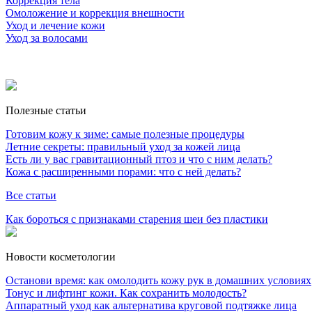
Коррекция тела
Омоложение и коррекция внешности
Уход и лечение кожи
Уход за волосами
Полезные статьи
Готовим кожу к зиме: самые полезные процедуры
Летние секреты: правильный уход за кожей лица
Есть ли у вас гравитационный птоз и что с ним делать?
Кожа с расширенными порами: что с ней делать?
Все статьи
Как бороться с признаками старения шеи без пластики
Новости косметологии
Останови время: как омолодить кожу рук в домашних условиях
Тонус и лифтинг кожи. Как сохранить молодость?
Аппаратный уход как альтернатива круговой подтяжке лица