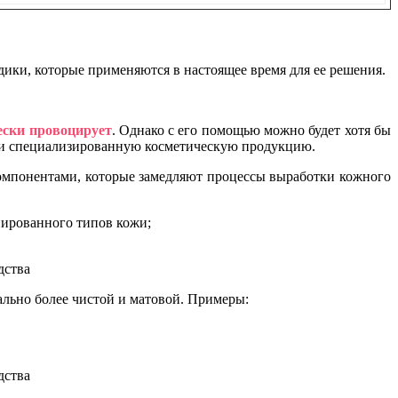
ики, которые применяются в настоящее время для ее решения.
чески провоцирует
. Однако с его помощью можно будет хотя бы
сти специализированную косметическую продукцию.
компонентами, которые замедляют процессы выработки кожного
ированного типов кожи;
уально более чистой и матовой. Примеры: