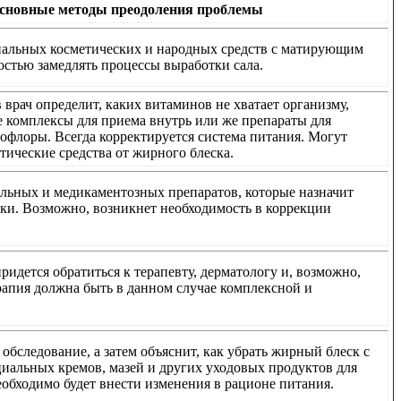
сновные методы преодоления проблемы
иальных косметических и народных средств с матирующим
остью замедлять процессы выработки сала.
 врач определит, каких витаминов не хватает организму,
 комплексы для приема внутрь или же препараты для
офлоры. Всегда корректируется система питания. Могут
тические средства от жирного блеска.
ьных и медикаментозных препаратов, которые назначит
ики. Возможно, возникнет необходимость в коррекции
идется обратиться к терапевту, дерматологу и, возможно,
ерапия должна быть в данном случае комплексной и
обследование, а затем объяснит, как убрать жирный блеск с
иальных кремов, мазей и других уходовых продуктов для
обходимо будет внести изменения в рационе питания.