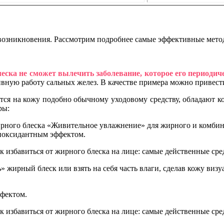
 возникновения. Рассмотрим подробнее самые эффективные метод
леска не сможет вылечить заболевание, которое его периоди
тивную работу сальных желез. В качестве примера можно приве
тся на кожу подобно обычному уходовому средству, обладают 
ры:
рного блеска «Живительное увлажнение» для жирного и комбин
иоксидантным эффектом.
 жирный блеск или взять на себя часть влаги, сделав кожу виз
фектом.