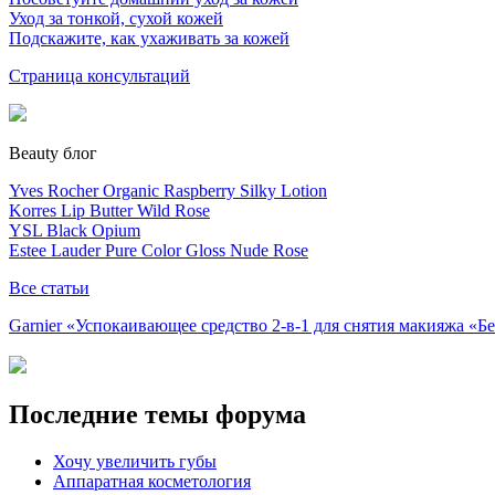
Уход за тонкой, сухой кожей
Подскажите, как ухаживать за кожей
Страница консультаций
Beauty блог
Yves Rocher Organic Raspberry Silky Lotion
Korres Lip Butter Wild Rose
YSL Black Opium
Estee Lauder Pure Color Gloss Nude Rose
Все статьи
Garnier «Успокаивающее средство 2-в-1 для снятия макияжа «
Последние темы форума
Хочу увеличить губы
Аппаратная косметология