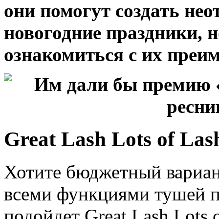
они помогут создать не
новогодние праздники, н
ознакомиться с их преи
Great Lash Lots of Las
Хотите бюджетный вариан
всеми функциями тушей п
подойдет Great Lash Lots o