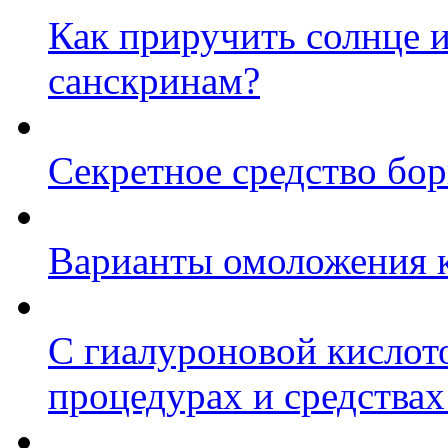
Как приручить солнце 
санскринам?
Секретное средство бо
Варианты омоложения 
С гиалуроновой кислото
процедурах и средства