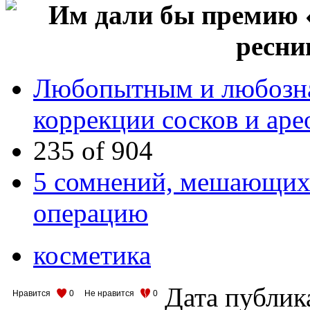
Любопытным и любозна
коррекции сосков и ар
235 of 904
5 сомнений, мешающих
операцию
косметика
Дата публик
Нравится
0
Не нравится
0