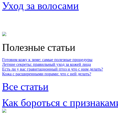
Уход за волосами
Полезные статьи
Готовим кожу к зиме: самые полезные процедуры
Летние секреты: правильный уход за кожей лица
Есть ли у вас гравитационный птоз и что с ним делать?
Кожа с расширенными порами: что с ней делать?
Все статьи
Как бороться с признакам