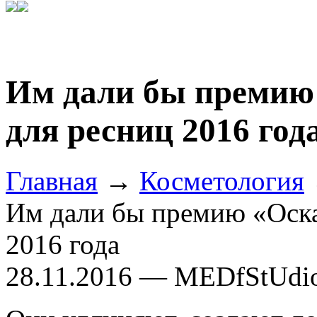
Им дали бы премию
для ресниц 2016 год
Главная
→
Косметология
Им дали бы премию «Оска
2016 года
28.11.2016 — MEDfStUdi