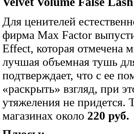
Velvet Volume False Lash
Для ценителей естественн
фирма Max Factor выпусти
Effect, которая отмечена
лучшая объемная тушь для
подтверждает, что с ее 
«раскрыть» взгляд, при эт
утяжеления не придется. 
магазинах около
220 руб.
Плюсы: