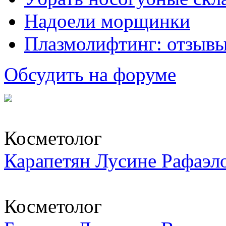
Надоели морщинки
Плазмолифтинг: отзывы
Обсудить на форуме
Косметолог
Карапетян Лусине Рафаэл
Косметолог