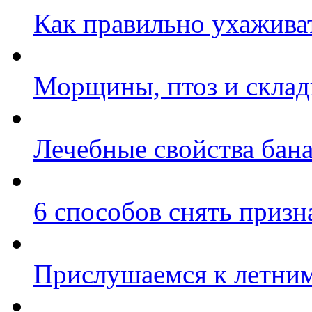
Как правильно ухаживат
Морщины, птоз и складк
Лечебные свойства бан
6 способов снять призн
Прислушаемся к летним