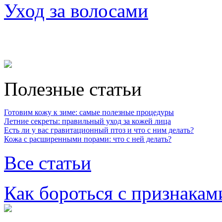
Уход за волосами
Полезные статьи
Готовим кожу к зиме: самые полезные процедуры
Летние секреты: правильный уход за кожей лица
Есть ли у вас гравитационный птоз и что с ним делать?
Кожа с расширенными порами: что с ней делать?
Все статьи
Как бороться с признакам