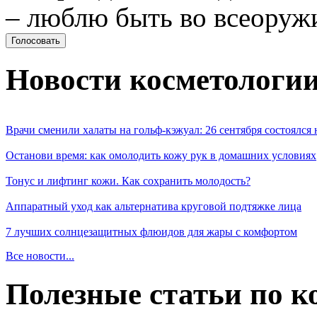
– люблю быть во всеоруж
Новости косметологи
Врачи сменили халаты на гольф-кэжуал: 26 сентября состоялся
Останови время: как омолодить кожу рук в домашних условиях
Тонус и лифтинг кожи. Как сохранить молодость?
Аппаратный уход как альтернатива круговой подтяжке лица
7 лучших солнцезащитных флюидов для жары с комфортом
Все новости...
Полезные статьи по к