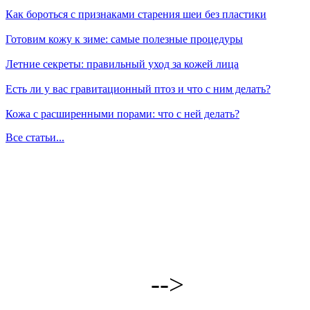
Как бороться с признаками старения шеи без пластики
Готовим кожу к зиме: самые полезные процедуры
Летние секреты: правильный уход за кожей лица
Есть ли у вас гравитационный птоз и что с ним делать?
Кожа с расширенными порами: что с ней делать?
Все статьи...
-->