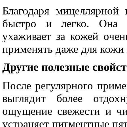
Благодаря мицеллярной 
быстро и легко. Она 
ухаживает за кожей оче
применять даже для кожи 
Другие полезные свойс
После регулярного прим
выглядит более отдохн
ощущение свежести и чис
устраняет пигментные пят