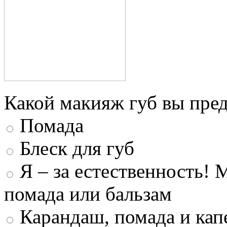
Какой макияж губ вы пред
Помада
Блеск для губ
Я – за естественность! 
помада или бальзам
Карандаш, помада и капе