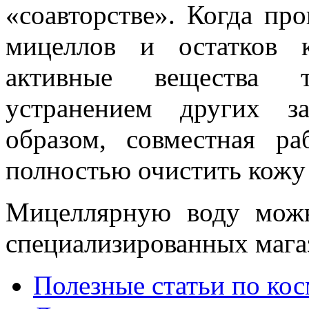
«соавторстве». Когда пр
мицеллов и остатков к
активные вещества 
устранением других з
образом, совместная ра
полностью очистить кожу 
Мицеллярную воду можн
специализированных мага
Полезные статьи по ко