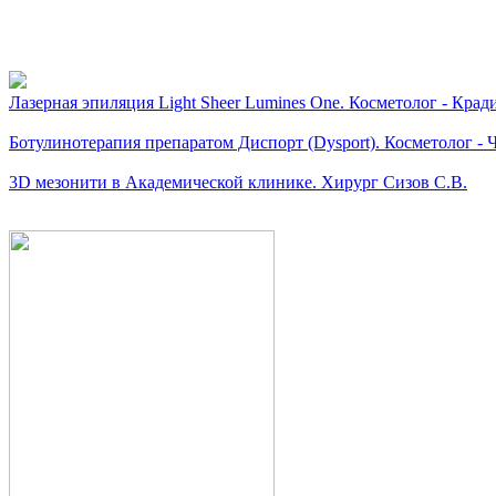
Видео косметологически
Лазерная эпиляция Light Sheer Lumines One. Косметолог - Крад
Ботулинотерапия препаратом Диспорт (Dysport). Косметолог - Ч
3D мезонити в Академической клинике. Хирург Сизов С.В.