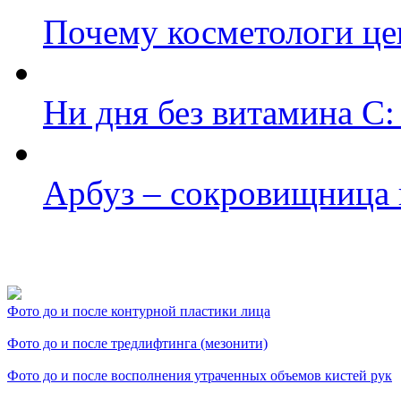
Почему косметологи цен
Ни дня без витамина С:
Арбуз – сокровищница 
Фото косметологических
Фото до и после контурной пластики лица
Фото до и после тредлифтинга (мезонити)
Фото до и после восполнения утраченных объемов кистей рук