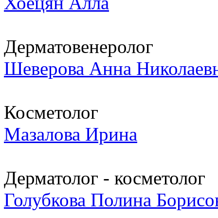
Хоецян Алла
Дерматовенеролог
Шеверова Анна Николаев
Косметолог
Мазалова Ирина
Дерматолог - косметолог
Голубкова Полина Борисо