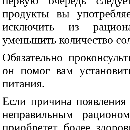
первую очередь следуе
продукты вы употребляе
исключить из рацион
уменьшить количество со
Обязательно проконсульт
он помог вам установи
питания.
Если причина появления 
неправильным рационо
приобретет более здоров