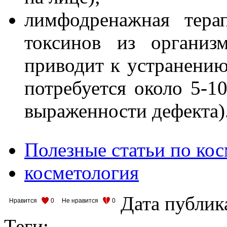
лимфодренажная тера
токсинов из организ
приводит к устранению
потребуется около 5-1
выраженности дефекта)
Полезные статьи по ко
косметология
Дата публик
Нравится
0
Не нравится
0
Теги: