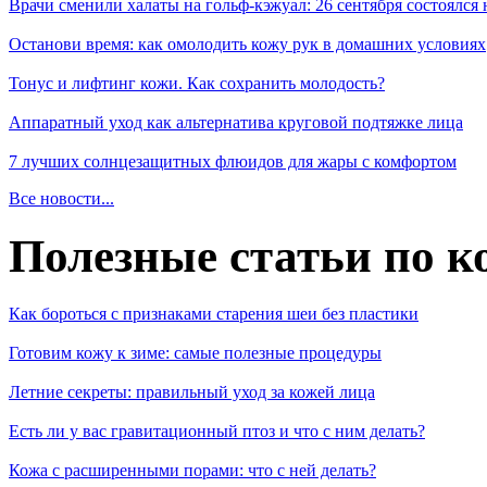
Врачи сменили халаты на гольф-кэжуал: 26 сентября состоялся
Останови время: как омолодить кожу рук в домашних условиях
Тонус и лифтинг кожи. Как сохранить молодость?
Аппаратный уход как альтернатива круговой подтяжке лица
7 лучших солнцезащитных флюидов для жары с комфортом
Все новости...
Полезные статьи по к
Как бороться с признаками старения шеи без пластики
Готовим кожу к зиме: самые полезные процедуры
Летние секреты: правильный уход за кожей лица
Есть ли у вас гравитационный птоз и что с ним делать?
Кожа с расширенными порами: что с ней делать?