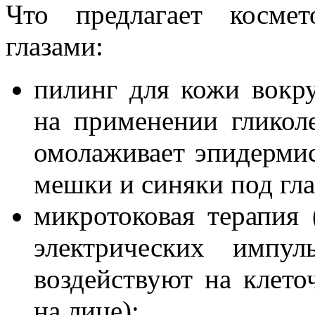
Что предлагает косме
глазами:
пилинг для кожи вокру
на применении гликол
омолаживает эпидермис
мешки и синяки под гла
микротоковая терапия
электрических импул
воздействуют на клет
на лице);