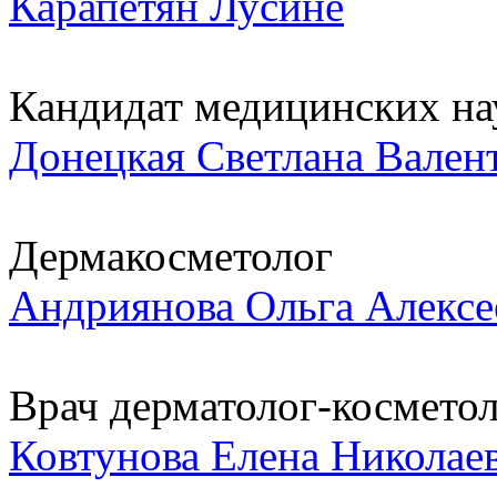
Карапетян Лусине
Кандидат медицинских нау
Донецкая Светлана Вален
Дермакосметолог
Андриянова Ольга Алексе
Врач дерматолог-космето
Ковтунова Елена Николае