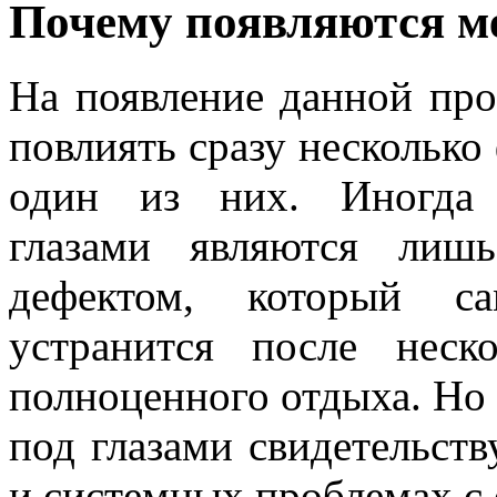
Почему появляются м
На появление данной пр
повлиять сразу несколько
один из них. Иногда
глазами являются лиш
дефектом, который сам
устранится после неск
полноценного отдыха. Но
под глазами свидетельст
и системных проблемах с