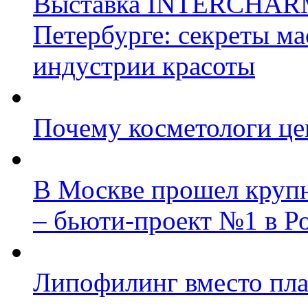
Выставка INTERCHARM p
Петербурге: секреты ма
индустрии красоты
Почему косметологи цен
В Москве прошел круп
– бьюти-проект №1 в Р
Липофилинг вместо пл