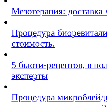
Мезотерапия: доставка 
Процедура биоревитали
стоимость.
5 бьюти-рецептов, в по
эксперты
Процедура микроблейди