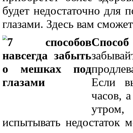
будет недостаточно для 
глазами. Здесь вам сможе
Способ 
забывай
продлев
Если в
часов, 
утром
испытывать недостаток м