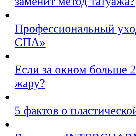
заменит метод татуажа?
Профессиональный уход
СПА»
Если за окном больше 2
жару?
5 фактов о пластическо