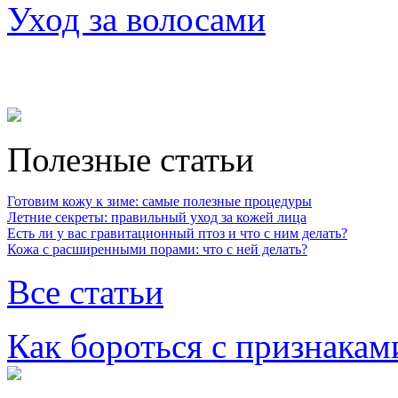
Уход за волосами
Полезные статьи
Готовим кожу к зиме: самые полезные процедуры
Летние секреты: правильный уход за кожей лица
Есть ли у вас гравитационный птоз и что с ним делать?
Кожа с расширенными порами: что с ней делать?
Все статьи
Как бороться с признакам