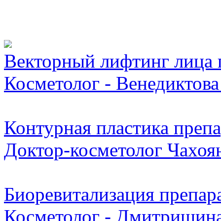
Видео косметологически
Векторный лифтинг лица п
Косметолог - Венедиктова
Контурная пластика препар
Доктор-косметолог Чахоян
Биоревитализация препара
Косметолог - Дмитришина