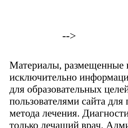
-->
Материалы, размещенные н
исключительно информаци
для образовательных целей
пользователями сайта для 
метода лечения. Диагност
только лечащий врач. Адми