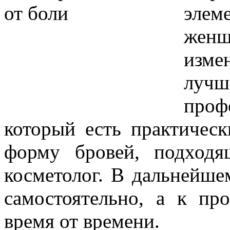
элем
жен
изме
луч
про
который есть практичес
форму бровей, подходя
косметолог. В дальнейше
самостоятельно, а к пр
время от времени.