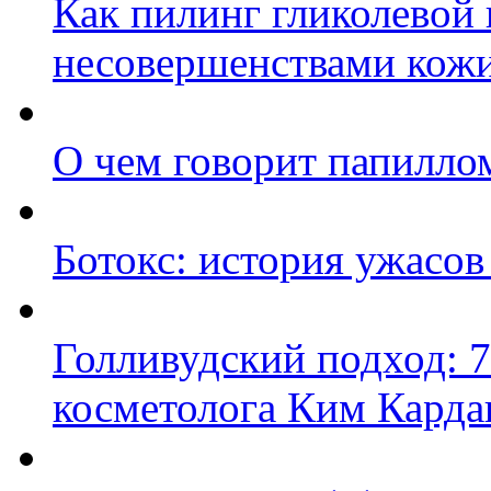
Как пилинг гликолевой 
несовершенствами кож
О чем говорит папилло
Ботокс: история ужасов
Голливудский подход: 7
косметолога Ким Кард