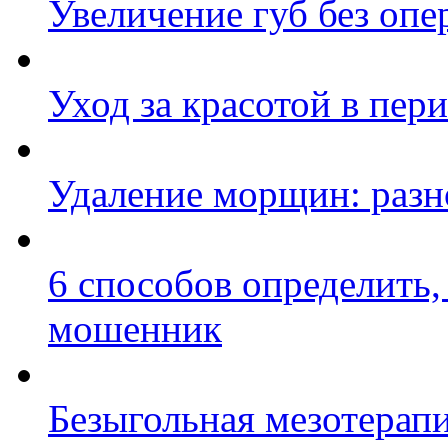
Увеличение губ без оп
Уход за красотой в пер
Удаление морщин: разн
6 способов определить,
мошенник
Безыгольная мезотерап