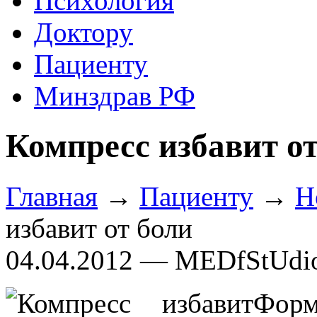
Психология
Доктору
Пациенту
Минздрав РФ
Компресс избавит от
Главная
→
Пациенту
→
Н
избавит от боли
04.04.2012 — MEDfStUdi
Фор