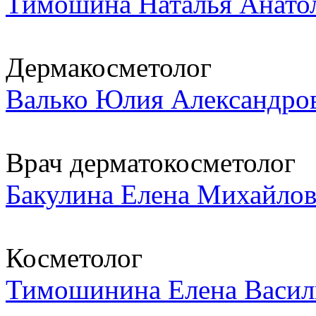
Тимошина Наталья Анато
Дермакосметолог
Валько Юлия Александро
Врач дерматокосметолог
Бакулина Елена Михайло
Косметолог
Тимошинина Елена Васил