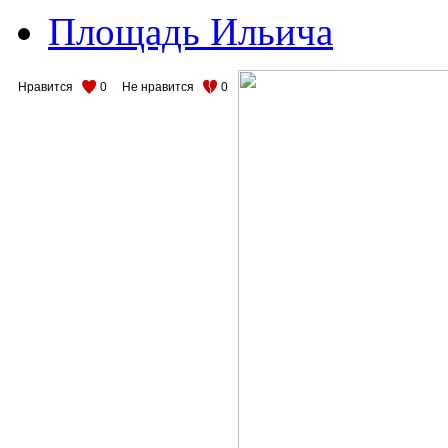
Площадь Ильича
Нравится
0
Не нравится
0