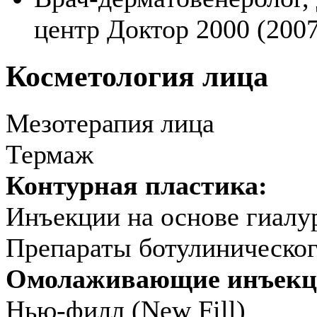
центр Доктор 2000 (2007
Косметология лица
Мезотерапия лица
Термаж
Контурная пластика:
Инъекции на основе гиалу
Препараты ботулиническог
Омолаживающие инъек
Нью-филл (New Fill)