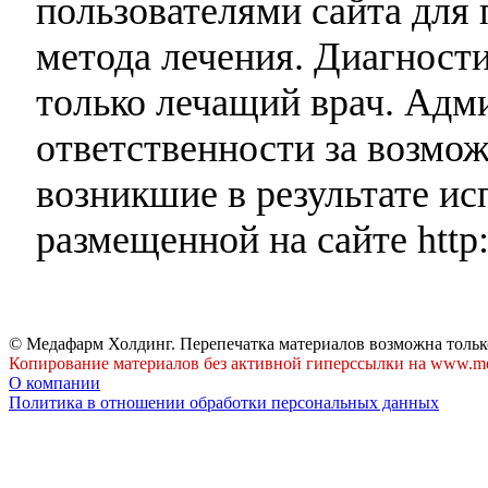
пользователями сайта для 
метода лечения. Диагност
только лечащий врач. Адми
ответственности за возмо
возникшие в результате и
размещенной на сайте http:
© Медафарм Холдинг. Перепечатка материалов возможна тольк
Копирование материалов без активной гиперссылки на www.me
О компании
Политика в отношении обработки персональных данных