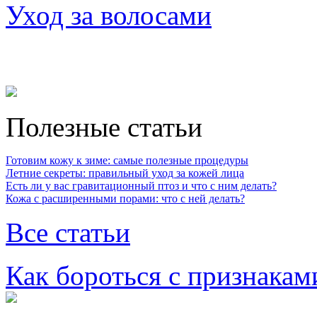
Уход за волосами
Полезные статьи
Готовим кожу к зиме: самые полезные процедуры
Летние секреты: правильный уход за кожей лица
Есть ли у вас гравитационный птоз и что с ним делать?
Кожа с расширенными порами: что с ней делать?
Все статьи
Как бороться с признакам