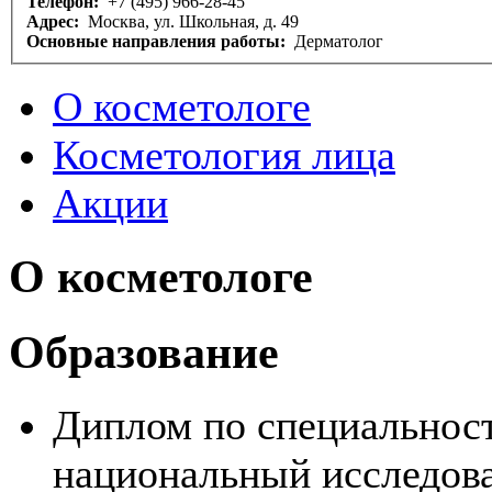
Телефон:
+7 (495) 966-28-45
Адрес:
Москва, ул. Школьная, д. 49
Основные направления работы:
Дерматолог
О косметологе
Косметология лица
Акции
О косметологе
Образование
Диплом по специальност
национальный исследов