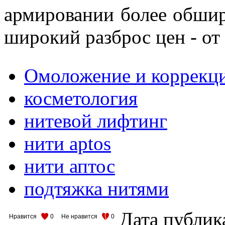
армировании более обшир
широкий разброс цен ‑ от
Омоложение и коррекц
косметология
нитевой лифтинг
нити aptos
нити аптос
подтяжка нитями
Дата публик
Нравится
0
Не нравится
0