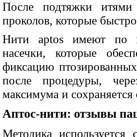
После подтяжки итями
проколов, которые быстро
Нити aptos имеют по 
насечки, которые обес
фиксацию птозированных 
после процедуры, чер
максимума и сохраняется о
Аптос-нити: отзывы па
Методика используется 