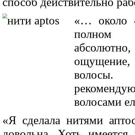
способ действительно раб
«… около 4
полном в
абсолютно,
ощущение, 
волосы.
рекомендую
волосами ел
«Я сделала нитями аптос
довольна. Хоть имеется