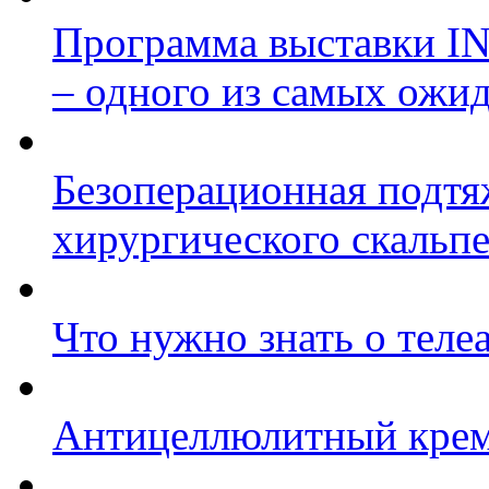
Программа выставки I
– одного из самых ожи
Безоперационная подтяж
хирургического скальп
Что нужно знать о теле
Антицеллюлитный крем: