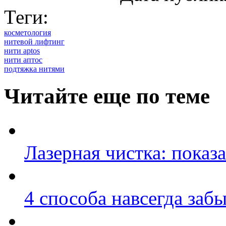
Теги:
косметология
нитевой лифтинг
нити aptos
нити аптос
подтяжка нитями
Читайте еще по теме
Лазерная чистка: показ
4 способа навсегда заб