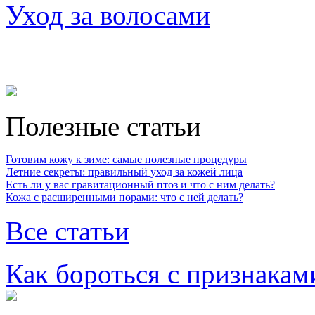
Уход за волосами
Полезные статьи
Готовим кожу к зиме: самые полезные процедуры
Летние секреты: правильный уход за кожей лица
Есть ли у вас гравитационный птоз и что с ним делать?
Кожа с расширенными порами: что с ней делать?
Все статьи
Как бороться с признакам