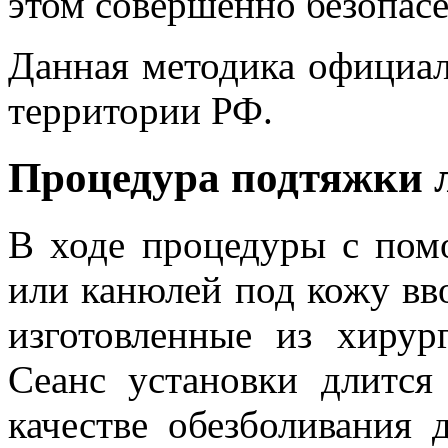
этом совершенно безопасе
Данная методика официа
территории РФ.
Процедура подтяжки л
В ходе процедуры с пом
или канюлей под кожу вво
изготовленные из хирур
Сеанс установки длится
качестве обезболивания 