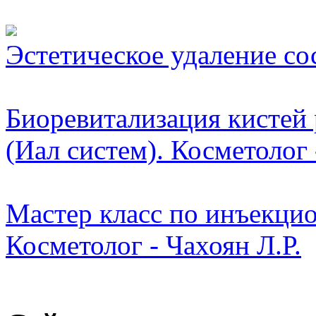
Видео косметологически
Эстетическое удаление со
Биоревитализация кистей 
(Иал систем). Косметолог
Мастер класс по инъекци
Косметолог - Чахоян Л.Р.