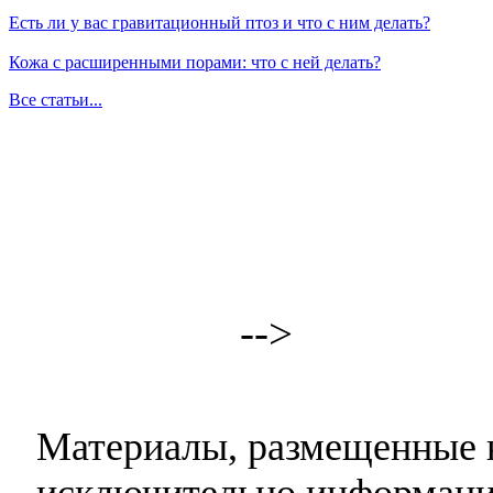
Есть ли у вас гравитационный птоз и что с ним делать?
Кожа с расширенными порами: что с ней делать?
Все статьи...
-->
Материалы, размещенные н
исключительно информаци