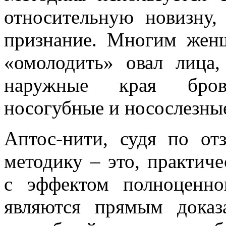
относительную новизну,
признание. Многим жен
«омолодить» овал лица,
наружные края бров
носогубные и носослезные
Аптос-нити, судя по от
методику – это, практиче
с эффектом полноценн
являются прямым доказ