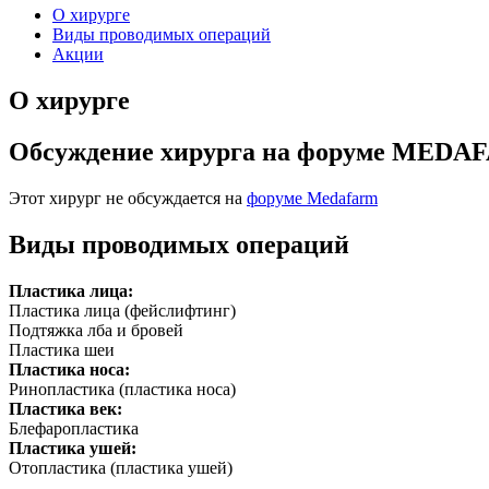
О хирурге
Виды проводимых операций
Акции
О хирурге
Обсуждение хирурга на форуме MEDA
Этот хирург не обсуждается на
форуме Medafarm
Виды проводимых операций
Пластика лица:
Пластика лица (фейслифтинг)
Подтяжка лба и бровей
Пластика шеи
Пластика носа:
Ринопластика (пластика носа)
Пластика век:
Блефаропластика
Пластика ушей:
Отопластика (пластика ушей)