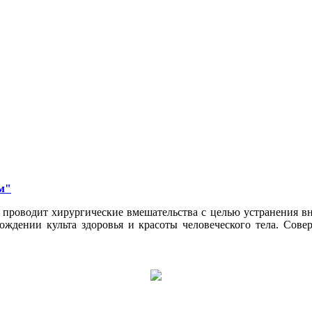
м"
проводит хирургические вмешательства с целью устранения вн
ождении культа здоровья и красоты человеческого тела. Сов