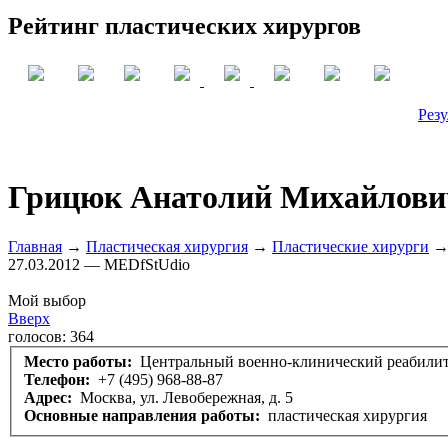
Рейтинг пластических хирургов
Резу
Грицюк Анатолий Михайлови
Главная
→
Пластическая хирургия
→
Пластические хирурги
→ 
27.03.2012 — MEDfStUdio
Мой выбор
Вверх
голосов:
364
Место работы:
Центральный военно-клинический реабили
Телефон:
+7 (495) 968-88-87
Адрес:
Москва, ул. Левобережная, д. 5
Основные направления работы:
пластическая хирургия