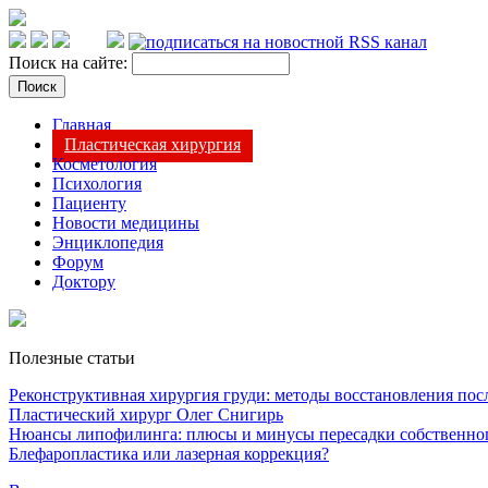
Поиск на сайте:
Главная
Пластическая хирургия
Косметология
Психология
Пациенту
Новости медицины
Энциклопедия
Форум
Доктору
Полезные статьи
Реконструктивная хирургия груди: методы восстановления после
Пластический хирург Олег Снигирь
Нюансы липофилинга: плюсы и минусы пересадки собственно
Блефаропластика или лазерная коррекция?