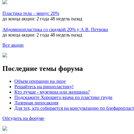
Пластика тела – минус 20%
до конца акции:
2 года 48 недель назад
Абдоминопластика со скидкой 20% у А.В. Петрова
до конца акции:
2 года 48 недель назад
Все акции
Последние темы форума
Объем операции на лице
Решайтесь на ринопластику!
Кто лучше - мужчина или женщина?
Подскажите Хорошего врача по пластике груди
Лазерная липосакция
Для тех, кто собирается на консультацию по блефароплас
Обсудить на форуме