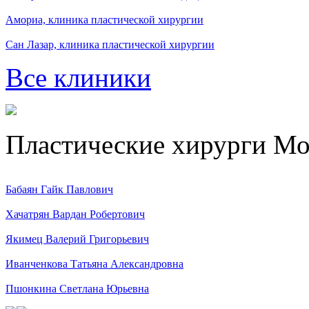
Амориа, клиника пластической хирургии
Сан Лазар, клиника пластической хирургии
Все клиники
Пластические хирурги М
Бабаян Гайк Павлович
Хачатрян Вардан Робертович
Якимец Валерий Григорьевич
Иванченкова Татьяна Александровна
Пшонкина Светлана Юрьевна