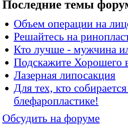
Последние темы фору
Объем операции на лиц
Решайтесь на риноплас
Кто лучше - мужчина 
Подскажите Хорошего в
Лазерная липосакция
Для тех, кто собираетс
блефаропластике!
Обсудить на форуме