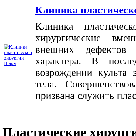
Клиника пластическ
Клиника пластичес
хирургические вме
внешних дефектов 
характера. В посл
возрождении культа 
тела. Совершенство
призвана служить плас
Пластические хирург