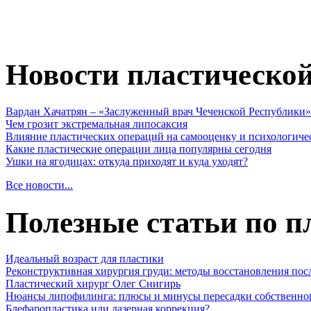
Новости пластическо
Вардан Хачатрян – «Заслуженный врач Чеченской Республики»
Чем грозит экстремальная липосаксия
Влияние пластических операций на самооценку и психологиче
Какие пластические операции лица популярны сегодня
Ушки на ягодицах: откуда приходят и куда уходят?
Все новости...
Полезные статьи по п
Идеальный возраст для пластики
Реконструктивная хирургия груди: методы восстановления пос
Пластический хирург Олег Снигирь
Нюансы липофилинга: плюсы и минусы пересадки собственно
Блефаропластика или лазерная коррекция?