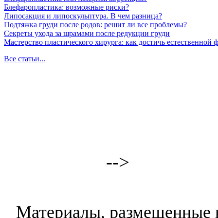
Блефаропластика: возможные риски?
Липосакция и липоскульптура. В чем разница?
Подтяжка груди после родов: решит ли все проблемы?
Секреты ухода за шрамами после редукции груди
Мастерство пластического хирурга: как достичь естественной
Все статьи...
-->
Материалы, размещенные н