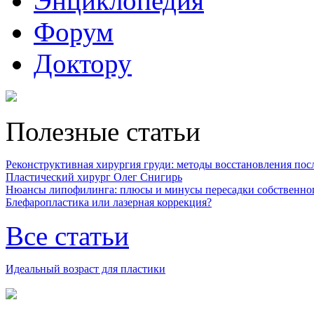
Энциклопедия
Форум
Доктору
Полезные статьи
Реконструктивная хирургия груди: методы восстановления после
Пластический хирург Олег Снигирь
Нюансы липофилинга: плюсы и минусы пересадки собственно
Блефаропластика или лазерная коррекция?
Все статьи
Идеальный возраст для пластики