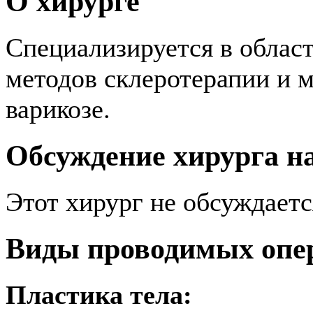
О хирурге
Cпециализируется в облас
методов склеротерапии и 
варикозе.
Обсуждение хирурга 
Этот хирург не обсуждает
Виды проводимых опе
Пластика тела: