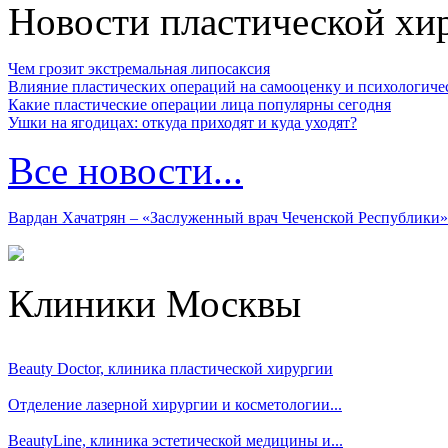
Новости пластической хи
Чем грозит экстремальная липосаксия
Влияние пластических операций на самооценку и психологиче
Какие пластические операции лица популярны сегодня
Ушки на ягодицах: откуда приходят и куда уходят?
Все новости...
Вардан Хачатрян – «Заслуженный врач Чеченской Республики»
Клиники Москвы
Beauty Doctor, клиника пластической хирургии
Отделение лазерной хирургии и косметологии...
BeautyLine, клиника эстетической медицины и...