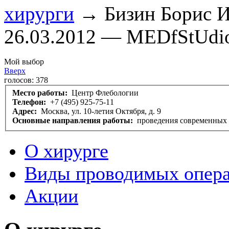
хирурги
→ Бизин Борис И
26.03.2012 — MEDfStUdi
Мой выбор
Вверх
голосов:
378
Место работы:
Центр Флебологии
Телефон:
+7 (495) 925-75-11
Адрес:
Москва, ул. 10-летия Октября, д. 9
Основные направления работы:
проведения современных 
О хирурге
Виды проводимых опер
Акции