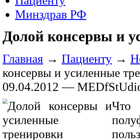
Пациенту
Минздрав РФ
Долой консервы и у
Главная
→
Пациенту
→
Н
консервы и усиленные тр
09.04.2012 — MEDfStUdi
Что
полу
поль