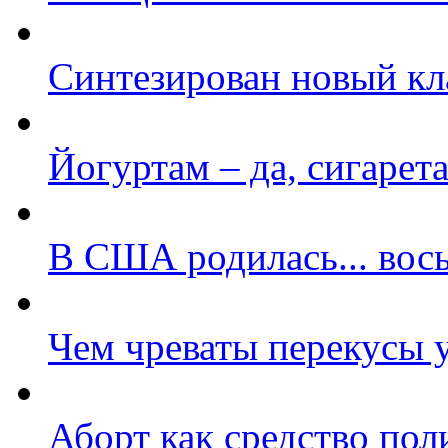
Синтезирован новый кл
Йогуртам – да, сигарета
В США родилась... вос
Чем чреваты перекусы 
Аборт как средство по