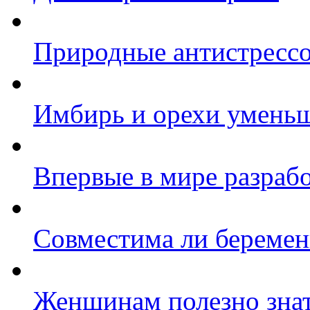
Природные антистрессо
Имбирь и орехи уменьш
Впервые в мире разрабо
Совместима ли беремен
Женщинам полезно зна