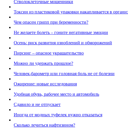
Стволоклеточные мошенники
Токсин из пластиковой упаковки накапливается в органи
Чем опасен грипп при беременности?
Не желаете болеть – гоните негативные эмоции
Осень: риск развития озноблений и обморожений
Пирсинг – опасное украшательство
Можно ли удержать прошлое?
Человек-барометр или головная боль не от болезни
Ожирение: новые исследования
Удобная обувь, рабочее место и автомобиль
Сдавило и не отпускает
Иногда от модных туфелек нужно отказаться
Сколько лечиться нафтизином?