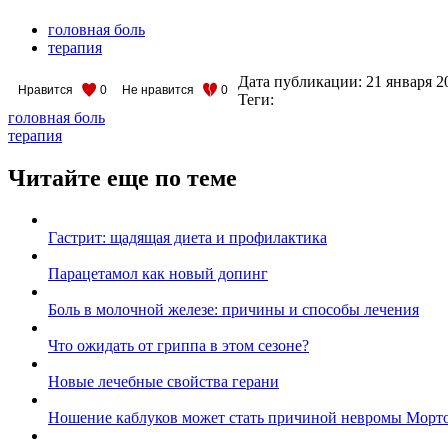
головная боль
терапия
Дата публикации:
21 января 2
Нравится
0
Не нравится
0
Теги:
головная боль
терапия
Читайте еще по теме
Гастрит: щадящая диета и профилактика
Парацетамол как новый допинг
Боль в молочной железе: причины и способы лечения
Что ожидать от гриппа в этом сезоне?
Новые лечебные свойства герани
Ношение каблуков может стать причиной невромы Морт