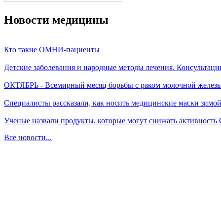
Новости медицины
Кто такие ОМНИ-пациенты
Детские заболевания и народные методы лечения. Консультаци
ОКТЯБРЬ - Всемирный месяц борьбы с раком молочной желез
Специалисты рассказали, как носить медицинские маски зимо
Ученые назвали продукты, которые могут снижать активность
Все новости...