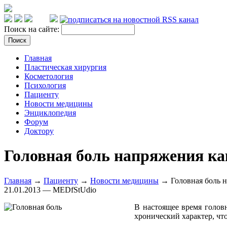
Поиск на сайте:
Главная
Пластическая хирургия
Косметология
Психология
Пациенту
Новости медицины
Энциклопедия
Форум
Доктору
Головная боль напряжения как
Главная
→
Пациенту
→
Новости медицины
→ Головная боль н
21.01.2013 — MEDfStUdio
В настоящее время голов
хронический характер, что