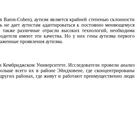
 Baron-Cohen), аутизм является крайней степенью склонности
ть не дает аутистам адаптироваться к постоянно меняющемуся
а также различные отрасли высоких технологий, необходима
одителя имеют эти качества. Но у них гены аутизма первого
ыраженные проявления аутизма.
 Кембриджском Университете. Исследователи провели анализ
больше всего их в районе Эйндховене, где сконцентрированы
 других районах, где живут и работают преимущественно люди