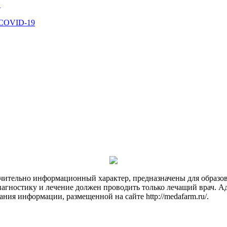
й
 COVID-19
чительно информационный характер, предназначены для образов
Диагностику и лечение должен проводить только лечащий врач. А
ния информации, размещенной на сайте http://medafarm.ru/.