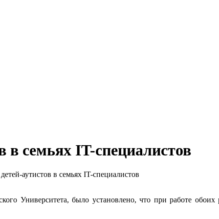
в в семьях IT-специалистов
етей-аутистов в семьях IT-специалистов
кого Университета, было установлено, что при работе обоих