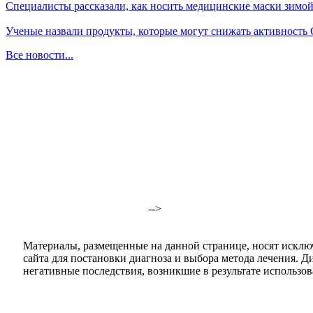
Специалисты рассказали, как носить медицинские маски зимо
Ученые назвали продукты, которые могут снижать активность
Все новости...
-->
Материалы, размещенные на данной странице, носят исклю
сайта для постановки диагноза и выбора метода лечения. 
негативные последствия, возникшие в результате использова