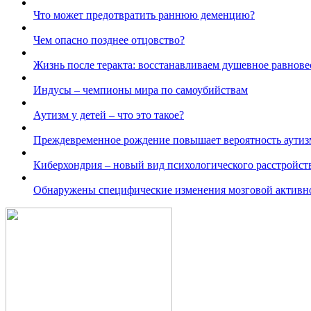
Что может предотвратить раннюю деменцию?
Чем опасно позднее отцовство?
Жизнь после теракта: восстанавливаем душевное равнове
Индусы – чемпионы мира по самоубийствам
Аутизм у детей – что это такое?
Преждевременное рождение повышает вероятность аутиз
Киберхондрия – новый вид психологического расстройст
Обнаружены специфические изменения мозговой активно