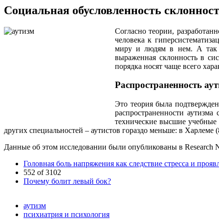
Социальная обусловленность склонност
Согласно теории, разработан
человека к гиперсистематиза
миру и людям в нем. А так 
выраженная склонность в сис
порядка носят чаще всего хар
Распространенность аут
Это теория была подтвержден
распространенности аутизма 
технические высшие учебные 
других специальностей – аутистов гораздо меньше: в Харлеме (8
Данные об этом исследовании были опубликованы в Research 
Головная боль напряжения как следствие стресса и прояв
552 of 3102
Почему болит левый бок?
аутизм
психиатрия и психология