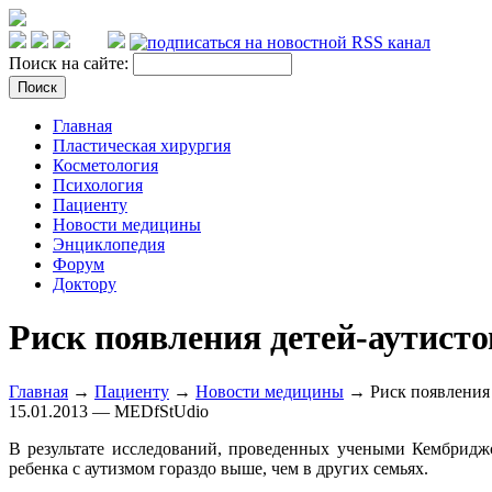
Поиск на сайте:
Главная
Пластическая хирургия
Косметология
Психология
Пациенту
Новости медицины
Энциклопедия
Форум
Доктору
Риск появления детей-аутисто
Главная
→
Пациенту
→
Новости медицины
→ Риск появления д
15.01.2013 — MEDfStUdio
В результате исследований, проведенных учеными Кембриджс
ребенка с аутизмом гораздо выше, чем в других семьях.