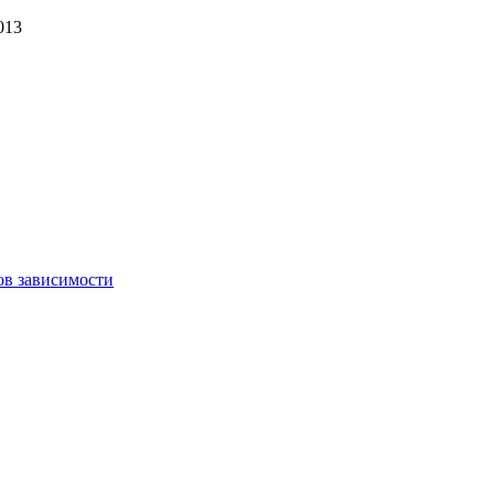
013
ов зависимости