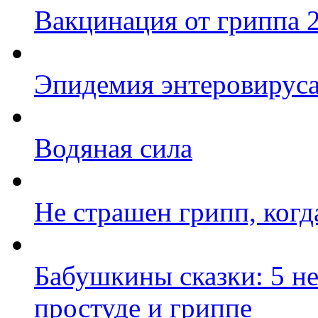
Вакцинация от гриппа 2
Эпидемия энтеровируса
Водяная сила
Не страшен грипп, ког
Бабушкины сказки: 5 н
простуде и гриппе