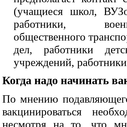
(учащиеся школ, ВУЗ
работники, воен
общественного транспо
дел, работники детс
учреждений, работники 
Когда надо начинать в
По мнению подавляющего
вакцинироваться необ
несмотря на то, что м