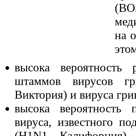
(ВО
мед
на 
этом
высока вероятность 
штаммов вирусов г
Виктория) и вируса гр
высока вероятность 
вируса, известного по
(Н1N1 – Калифорния).