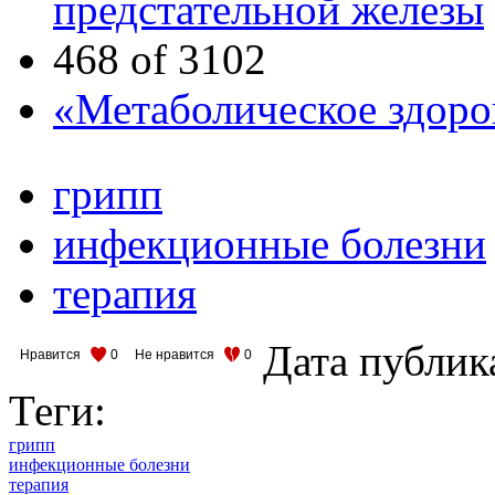
предстательной железы
468 of 3102
«Метаболическое здоро
грипп
инфекционные болезни
терапия
Дата публик
Нравится
0
Не нравится
0
Теги:
грипп
инфекционные болезни
терапия