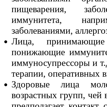
пищеварения, заб
иммунитета, напр
заболеваниями, аллергоз
Лица, принимающие 
понижающие иммуните
иммуносупрессоры и т.д
терапии, оперативных в
Здоровые лица мол
возрастных групп, чей 
предполагает контакт