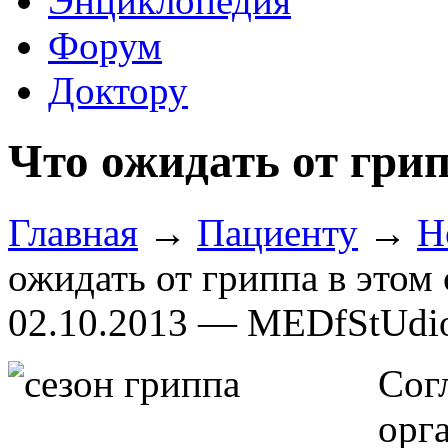
Энциклопедия
Форум
Доктору
Что ожидать от грип
Главная
→
Пациенту
→
Н
ожидать от гриппа в этом 
02.10.2013 — MEDfStUdi
Сог
орг