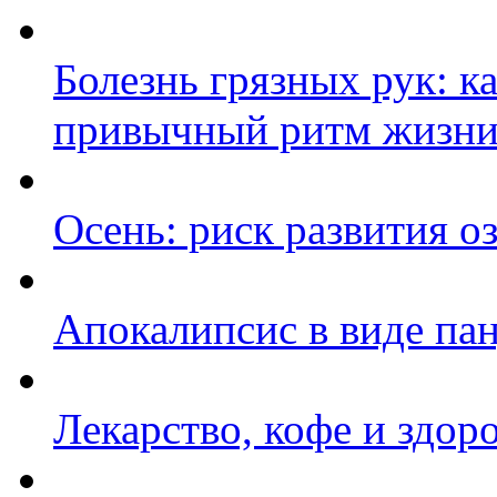
Болезнь грязных рук: к
привычный ритм жизни
Осень: риск развития 
Апокалипсис в виде па
Лекарство, кофе и здор