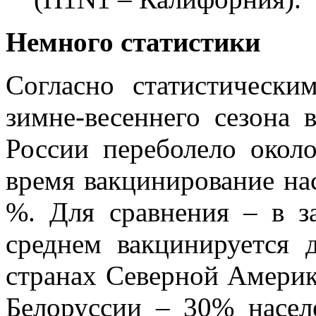
Немного статистики
Согласно статистически
зимне-весеннего сезона
России переболело окол
время вакцинирование на
%. Для сравнения – в з
среднем вакцинируется
странах Северной Америк
Белоруссии – 30% насел