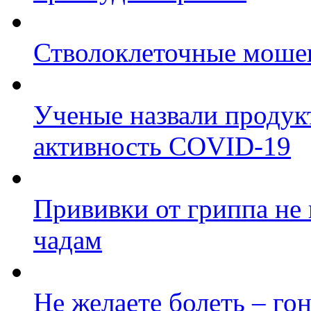
Стволоклеточные моше
Ученые назвали продук
активность COVID-19
Прививки от гриппа не
чадам
Не желаете болеть – го