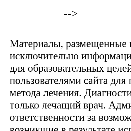
-->
Материалы, размещенные н
исключительно информаци
для образовательных целей
пользователями сайта для 
метода лечения. Диагност
только лечащий врач. Адми
ответственности за возмо
возникшие в результате и