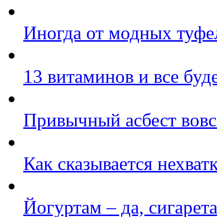
Иногда от модных туфе
13 витаминов и все буд
Привычный асбест вовс
Как сказывается нехват
Йогуртам – да, сигарета