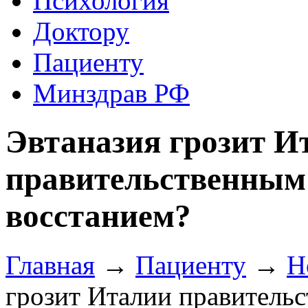
Психология
Доктору
Пациенту
Минздрав РФ
Эвтаназия грозит И
правительственным
восстанием?
Главная
→
Пациенту
→
Н
грозит Италии правитель