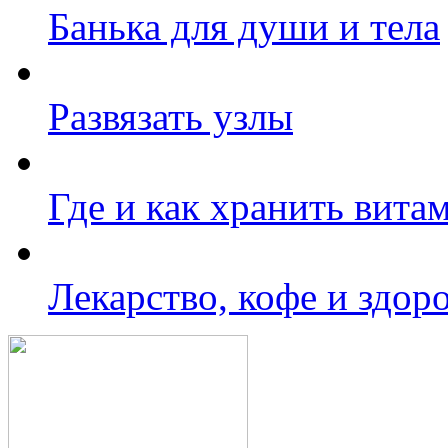
Банька для души и тела
Развязать узлы
Где и как хранить вита
Лекарство, кофе и здор