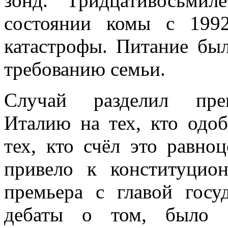
зонд. Тридцативосьмил
состоянии комы с 1992
катастрофы. Питание бы
требованию семьи.
Случай разделил преи
Италию на тех, кто одоб
тех, кто счёл это равно
привело к конституцио
премьера с главой госу
дебаты о том, было л