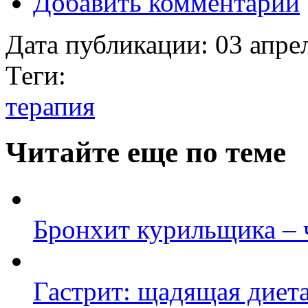
Добавить комментарий
Дата публикации:
03 апре
Теги:
терапия
Читайте еще по теме
Бронхит курильщика –
Гастрит: щадящая диет