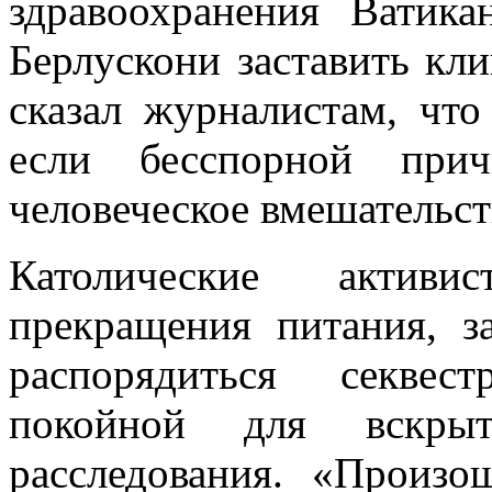
здравоохранения Ватик
Берлускони заставить кл
сказал журналистам, что
если бесспорной при
человеческое вмешательст
Католические активи
прекращения питания, з
распорядиться секвест
покойной для вскры
расследования. «Произо