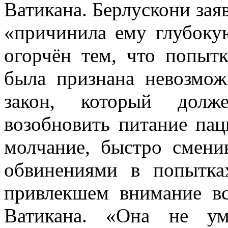
Ватикана. Берлускони заяв
«причинила ему глубоку
огорчён тем, что попытк
была признана невозмож
закон, который долж
возобновить питание пац
молчание, быстро смен
обвинениями в попытка
привлекшем внимание в
Ватикана. «Она не ум