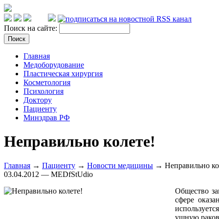
Поиск на сайте:
Главная
Медоборудование
Пластическая хирургия
Косметология
Психология
Доктору
Пациенту
Минздрав РФ
Неправильно колете!
Главная
→
Пациенту
→
Новости медицины
→ Неправильно ко
03.04.2012 — MEDfStUdio
Общество за
сфере оказа
используется
ушную ракови