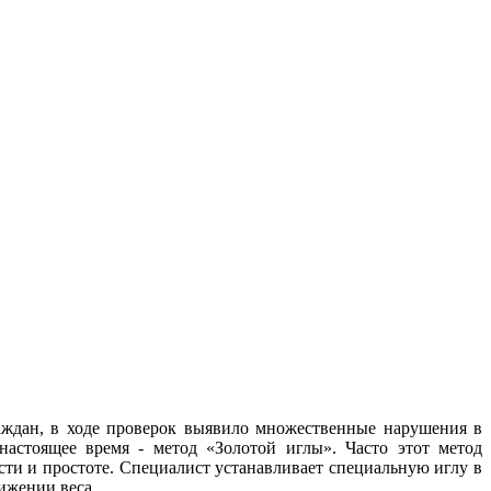
аждан, в ходе проверок выявило множественные нарушения в
настоящее время - метод «Золотой иглы». Часто этот метод
ости и простоте. Специалист устанавливает специальную иглу в
ижении веса.