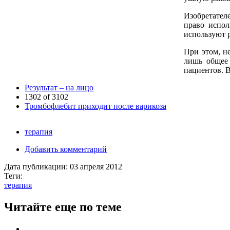
Изобретател
право испол
используют р
При этом, н
лишь общее 
пациентов. В
Результат – на лицо
1302 of 3102
Тромбофлебит приходит после варикоза
терапия
Добавить комментарий
Дата публикации:
03 апреля 2012
Теги:
терапия
Читайте еще по теме