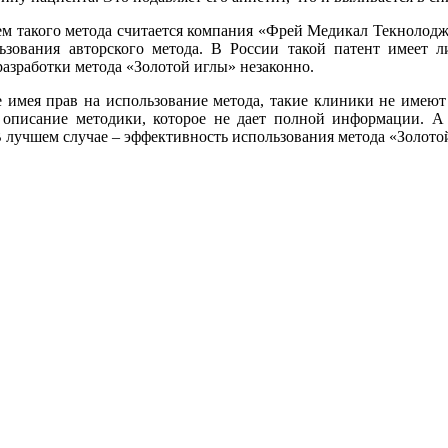
ем такого метода считается компания «Фрей Медикал Текнолод
ьзования авторского метода. В России такой патент имеет 
азработки метода «Золотой иглы» незаконно.
е имея прав на использование метода, такие клиники не имею
описание методики, которое не дает полной информации. А 
 лучшем случае – эффективность использования метода «Золотой