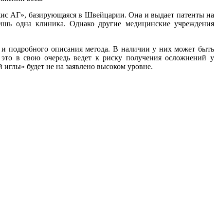
жис АГ», базирующаяся в Швейцарии. Она и выдает патенты на
лишь одна клиника. Однако другие медицинские учреждения
т и подробного описания метода. В наличии у них может быть
это в свою очередь ведет к риску получения осложнений у
 иглы» будет не на заявлено высоком уровне.