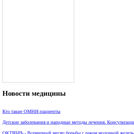
Новости медицины
Кто такие ОМНИ-пациенты
Детские заболевания и народные методы лечения. Консультаци
ОКТЯБРЬ - Всемирный месяц борьбы с раком молочной желез