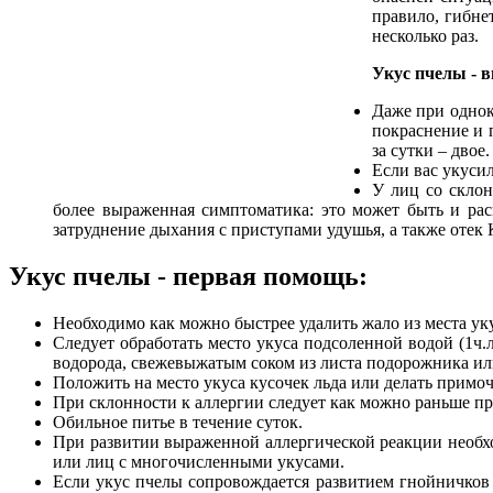
правило, гибне
несколько раз.
Укус пчелы - 
Даже при однок
покраснение и 
за сутки – двое.
Если вас укусил
У лиц со склон
более выраженная симптоматика: это может быть и ра
затруднение дыхания с приступами удушья, а также отек 
Укус пчелы - первая помощь:
Необходимо как можно быстрее удалить жало из места уку
Следует обработать место укуса подсоленной водой (1ч.
водорода, свежевыжатым соком из листа подорожника или
Положить на место укуса кусочек льда или делать примоч
При склонности к аллергии следует как можно раньше пр
Обильное питье в течение суток.
При развитии выраженной аллергической реакции необхо
или лиц с многочисленными укусами.
Если укус пчелы сопровождается развитием гнойничков