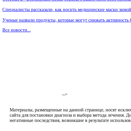
Специалисты рассказали, как носить медицинские маски зимо
Ученые назвали продукты, которые могут снижать активность
Все новости...
-->
Материалы, размещенные на данной странице, носят исклю
сайта для постановки диагноза и выбора метода лечения. 
негативные последствия, возникшие в результате использова