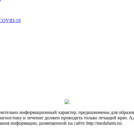
й
 COVID-19
чительно информационный характер, предназначены для образов
Диагностику и лечение должен проводить только лечащий врач. А
ния информации, размещенной на сайте http://medafarm.ru/.