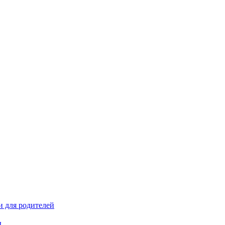
и для родителей
ы