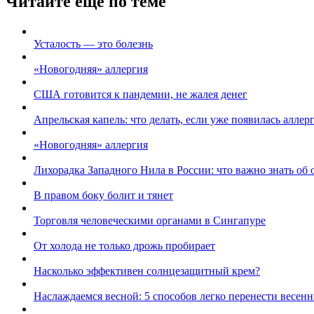
Читайте еще по теме
Усталость — это болезнь
«Новогодняя» аллергия
США готовится к пандемии, не жалея денег
Апрельская капель: что делать, если уже появилась аллер
«Новогодняя» аллергия
Лихорадка Западного Нила в России: что важно знать об
В правом боку болит и тянет
Торговля человеческими органами в Сингапуре
От холода не только дрожь пробирает
Насколько эффективен солнцезащитный крем?
Наслаждаемся весной: 5 способов легко перенести весен