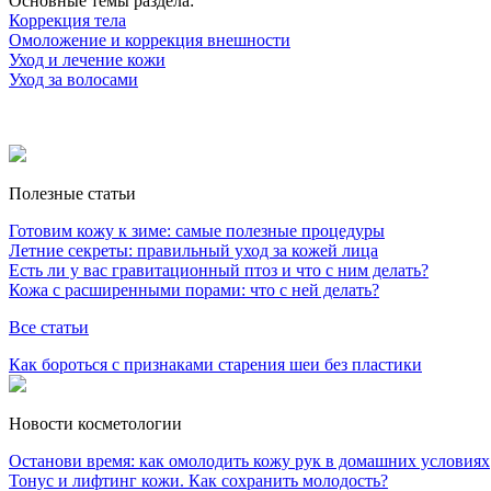
Оcновные темы раздела:
Коррекция тела
Омоложение и коррекция внешности
Уход и лечение кожи
Уход за волосами
Полезные статьи
Готовим кожу к зиме: самые полезные процедуры
Летние секреты: правильный уход за кожей лица
Есть ли у вас гравитационный птоз и что с ним делать?
Кожа с расширенными порами: что с ней делать?
Все статьи
Как бороться с признаками старения шеи без пластики
Новости косметологии
Останови время: как омолодить кожу рук в домашних условиях
Тонус и лифтинг кожи. Как сохранить молодость?