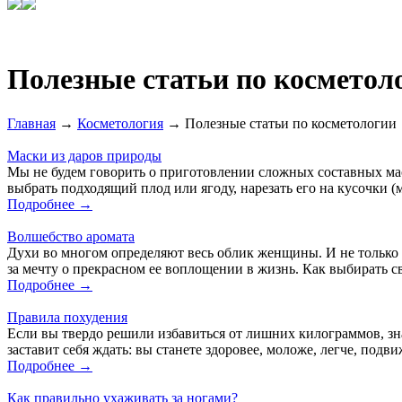
Полезные статьи по косметол
Главная
→
Косметология
→ Полезные статьи по косметологии
Маски из даров природы
Мы не будем говорить о приготовлении сложных составных масо
выбрать подходящий плод или ягоду, нарезать его на кусочки 
Подробнее →
Волшебство аромата
Духи во многом определяют весь облик женщины. И не только о
за мечту о прекрасном ее воплощении в жизнь. Как выбирать св
Подробнее →
Правила похудения
Если вы твердо решили избавиться от лишних килограммов, знай
заставит себя ждать: вы станете здоровее, моложе, легче, под
Подробнее →
Как правильно ухаживать за ногами?