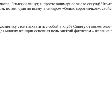
ов, 3 тысячи минут, и просто кошмарное число секунд! Что-то 
ом, потом, судя по всему, в синдром «белых воротничков», свойс
осметику стоит захватить с собой в клуб? Советуют косметолог
ля многих женщин основная цель занятий фитнесом – желание пох