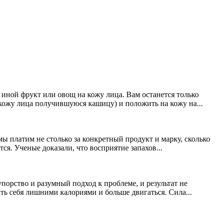
 иной фрукт или овощ на кожу лица. Вам останется только
 кожу лица получившуюся кашицу) и положить на кожу на...
ы платим не столько за конкретный продукт и марку, сколько
ся. Ученые доказали, что восприятие запахов...
порство и разумный подход к проблеме, и результат не
ать себя лишними калориями и больше двигаться. Сила...