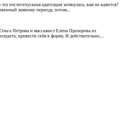
эта послеотпускная адаптация затянулась, вам не кажется?
твенный зимнему периоду, потом...
 Ольга Петрова и массажист Елена Прохорова из
удеть, привести себя в форму. И действительно,...