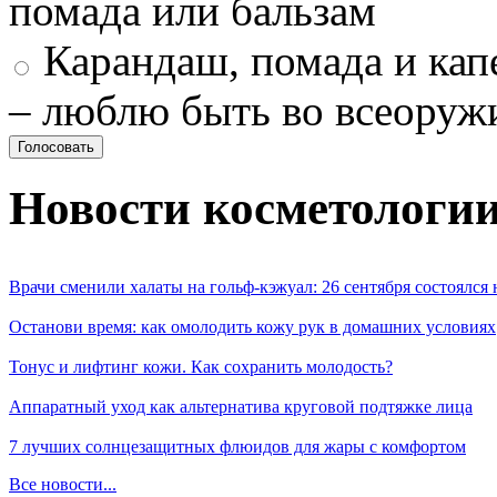
помада или бальзам
Карандаш, помада и капе
– люблю быть во всеоруж
Новости косметологи
Врачи сменили халаты на гольф-кэжуал: 26 сентября состоялся
Останови время: как омолодить кожу рук в домашних условиях
Тонус и лифтинг кожи. Как сохранить молодость?
Аппаратный уход как альтернатива круговой подтяжке лица
7 лучших солнцезащитных флюидов для жары с комфортом
Все новости...