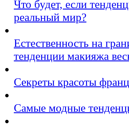
Что будет, если тенден
реальный мир?
Естественность на гран
тенденции макияжа вес
Секреты красоты фран
Самые модные тенденци