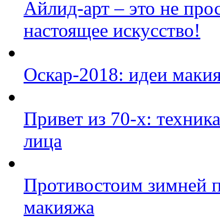
Айлид-арт – это не прос
настоящее искусство!
Оскар-2018: идеи маки
Привет из 70-х: техник
лица
Противостоим зимней п
макияжа