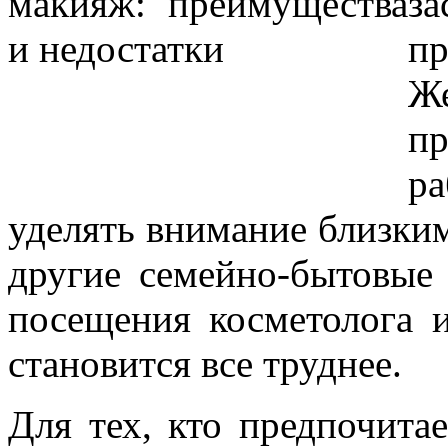
з
пр
Ж
пр
р
уделять внимание близки
другие семейно-бытовые
посещения косметолога 
становится все труднее.
Для тех, кто предпочитае