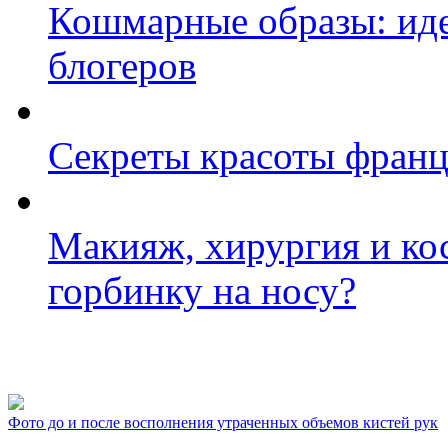
Кошмарные образы: иде
блогеров
Секреты красоты фран
Макияж, хирургия и кос
горбинку на носу?
Фото косметологических
Фото до и после восполнения утраченных объемов кистей рук