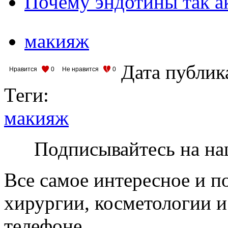
Почему эндотины так а
макияж
Дата публик
Нравится
0
Не нравится
0
Теги:
макияж
Подписывайтесь на на
Все самое интересное и п
хирургии, косметологии и
телефоне.