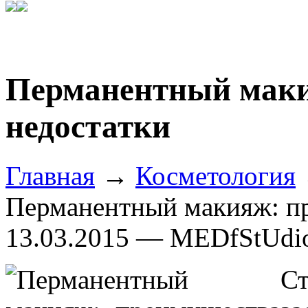
Перманентный маки
недостатки
Главная
→
Косметология
Перманентный макияж: пр
13.03.2015 — MEDfStUdi
С