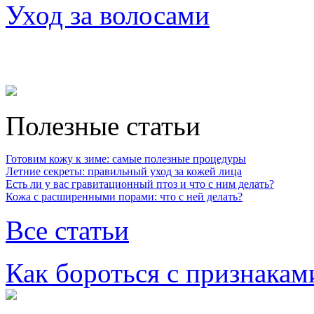
Уход за волосами
Полезные статьи
Готовим кожу к зиме: самые полезные процедуры
Летние секреты: правильный уход за кожей лица
Есть ли у вас гравитационный птоз и что с ним делать?
Кожа с расширенными порами: что с ней делать?
Все статьи
Как бороться с признакам