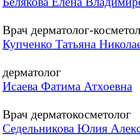
Белякова Елена Владимир
Врач дерматолог-косметоло
Купченко Татьяна Никола
дерматолог
Исаева Фатима Атхоевна
Врач дерматокосметолог
Седельникова Юлия Алек