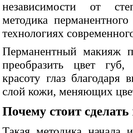
независимости от сте
методика перманентного
технологиях современного
Перманентный макияж п
преобразить цвет губ,
красоту глаз благодаря 
слой кожи, меняющих цве
Почему стоит сделат
Такая методика начала и