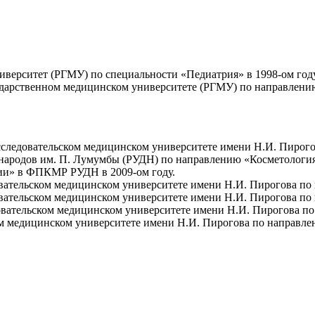
верситет (РГМУ) по специальности «Педиатрия» в 1998-ом году
сударственном медицинском университете (РГМУ) по направлени
следовательском медицинском университете имени Н.И. Пирого
народов им. П. Лумумбы (РУДН) по направлению «Косметология»
ии» в ФПКМР РУДН в 2009-ом году.
вательском медицинском университете имени Н.И. Пирогова по 
вательском медицинском университете имени Н.И. Пирогова по
вательском медицинском университете имени Н.И. Пирогова по
м медицинском университете имени Н.И. Пирогова по направлен