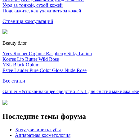
Уход за тонкой, сухой кожей
Подскажите, как ухаживать за кожей
Страница консультаций
Beauty блог
Yves Rocher Organic Raspberry Silky Lotion
Korres Lip Butter Wild Rose
YSL Black Opium
Estee Lauder Pure Color Gloss Nude Rose
Все статьи
Garnier «Успокаивающее средство 2-в-1 для снятия макияжа «
Последние темы форума
Хочу увеличить губы
Аппаратная косметология