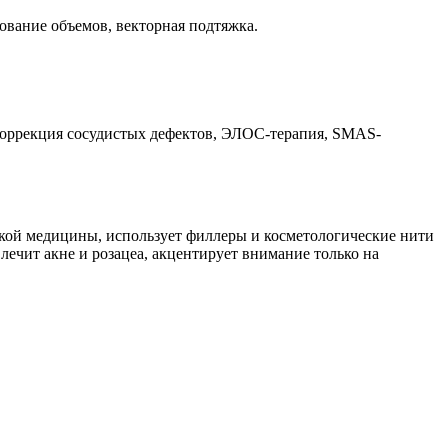
ование объемов, векторная подтяжка.
 коррекция сосудистых дефектов, ЭЛОС-терапия, SMAS-
ской медицины, использует филлеры и косметологические нити
ечит акне и розацеа, акцентирует внимание только на