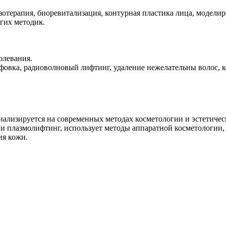
терапия, биоревитализация, контурная пластика лица, моделир
гих методик.
олевания.
ифовка, радиоволновый лифтинг, удаление нежелательны волос,
иализируется на современных методах косметологии и эстетиче
 плазмолифтинг, использует методы аппаратной косметологии, л
ия кожи.