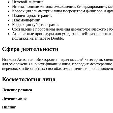
Нитевой лифтинг.
Инъекционные методы омоложения: биоармирование, мезо
Коррекция асимметрии лица посредством филлеров и дру
Плацентарная терапия.
Плазмолифтинг.
Коррекция губ филлерами.
Составление программы лечения дерматологического заб
Аппаратные процедуры для ухода за кожей: лазерная шл
подтяжка на аппарате Doublo.
Сфера деятельности
Исакова Анастасия Викторовна – врач высшей категории, спец
для омоложения и бьютификации лица, проводит мезотерапию и
передовых и безопасных способах омоложения и восстановлен
Косметология лица
Лечение розацеа
Лечение акне
Пилинг