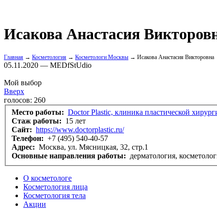
Исакова Анастасия Викторов
Главная
→
Косметология
→
Косметологи Москвы
→ Исакова Анастасия Викторовна
05.11.2020 — MEDfStUdio
Мой выбор
Вверх
голосов:
260
Место работы:
Doctor Plastic, клиника пластической хирур
Стаж работы:
15 лет
Сайт:
https://www.doctorplastic.ru/
Телефон:
+7 (495) 540-40-57
Адрес:
Москва, ул. Мясницкая, 32, стр.1
Основные направления работы:
дерматология, косметолог
О косметологе
Косметология лица
Косметология тела
Акции