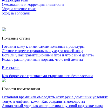
Коррекция тела
Омоложение и коррекция внешности
Уход и лечение кожи
Уход за волосами
Полезные статьи
Готовим кожу к зиме: самые полезные процедуры
Летние секреты: правильный уход за кожей лица
Есть ли у вас гравитационный птоз и что с ним делать?
Кожа с расширенными порами: что с ней делать?
Все статьи
Как бороться с признаками старения шеи без пластики
Новости косметологии
Останови время: как омолодить кожу рук в домашних условиях
Тонус и лифтинг кожи. Как сохранить молодость?
Аппаратный уход как альтернатива круговой подтяжке лица