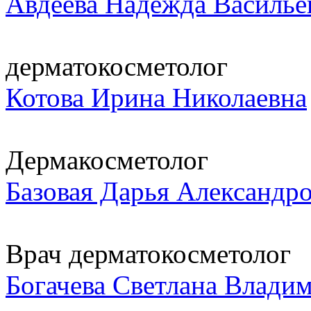
Авдеева Надежда Василье
дерматокосметолог
Котова Ирина Николаевна
Дермакосметолог
Базовая Дарья Александр
Врач дерматокосметолог
Богачева Светлана Влади