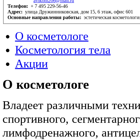
avikom206@mail.ru
Телефон:
+ 7 495 229-56-46
Адрес:
улица Дружинниковская, дом 15, 6 этаж, офис 601
Основные направления работы:
эстетическая косметологи
О косметологе
Косметология тела
Акции
О косметологе
Владеет различными техни
спортивного, сегментарног
лимфодренажного, антице