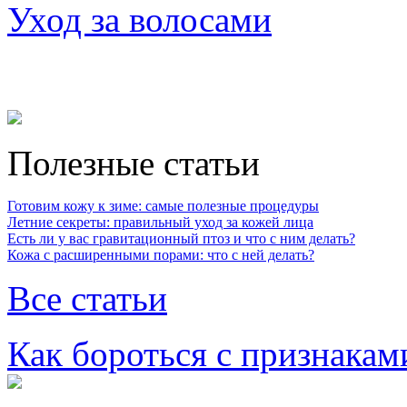
Уход за волосами
Полезные статьи
Готовим кожу к зиме: самые полезные процедуры
Летние секреты: правильный уход за кожей лица
Есть ли у вас гравитационный птоз и что с ним делать?
Кожа с расширенными порами: что с ней делать?
Все статьи
Как бороться с признакам