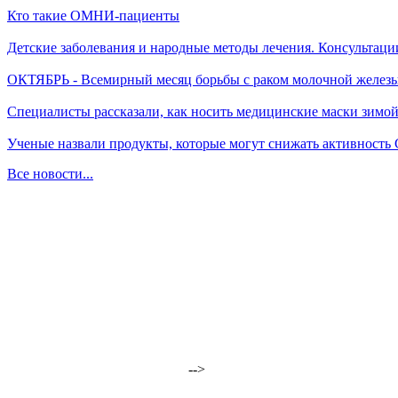
Кто такие ОМНИ-пациенты
Детские заболевания и народные методы лечения. Консультаци
ОКТЯБРЬ - Всемирный месяц борьбы с раком молочной желез
Специалисты рассказали, как носить медицинские маски зимо
Ученые назвали продукты, которые могут снижать активность
Все новости...
-->