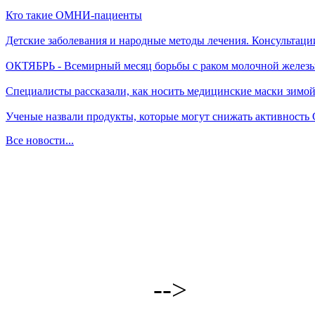
Кто такие ОМНИ-пациенты
Детские заболевания и народные методы лечения. Консультаци
ОКТЯБРЬ - Всемирный месяц борьбы с раком молочной желез
Специалисты рассказали, как носить медицинские маски зимо
Ученые назвали продукты, которые могут снижать активность
Все новости...
-->