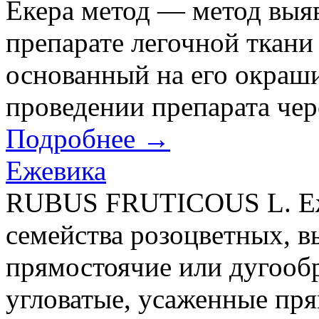
Екера метод — метод выя
препарате легочной ткани
основанный на его окраш
проведении препарата чере
Подробнее →
Ежевика
RUBUS FRUTICOUS L. Еж
семейства розоцветных, в
прямостоячие или дугооб
угловатые, усаженные пр