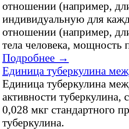
отношении (например, дли
индивидуальную для кажд
отношении (например, дли
тела человека, мощность 
Подробнее →
Единица туберкулина ме
Единица туберкулина ме
активности туберкулина, 
0,028 мкг стандартного п
туберкулина.