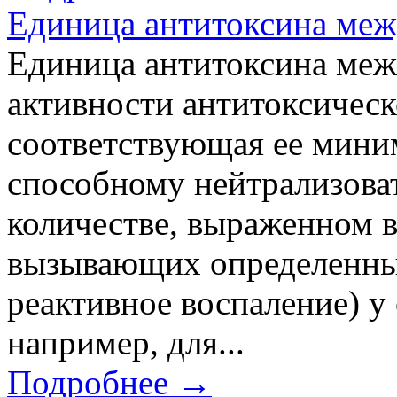
Единица антитоксина ме
Единица антитоксина ме
активности антитоксическ
соответствующая ее мини
способному нейтрализоват
количестве, выраженном 
вызывающих определенный
реактивное воспаление) у
например, для...
Подробнее →