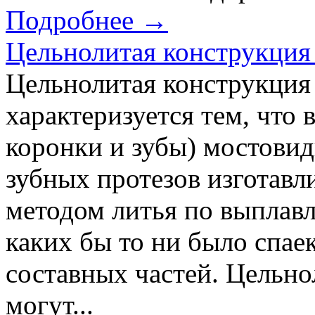
Подробнее →
Цельнолитая конструкция 
Цельнолитая конструкция
характеризуется тем, что 
коронки и зубы) мостови
зубных протезов изготав
методом литья по выплав
каких бы то ни было спае
составных частей. Цельн
могут...