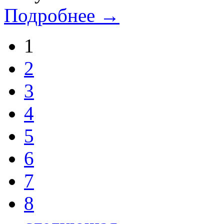
Подробнее →
1
2
3
4
5
6
7
8