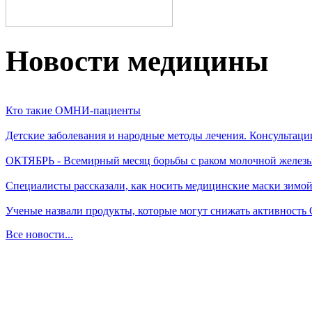
Новости медицины
Кто такие ОМНИ-пациенты
Детские заболевания и народные методы лечения. Консультаци
ОКТЯБРЬ - Всемирный месяц борьбы с раком молочной желез
Специалисты рассказали, как носить медицинские маски зимо
Ученые назвали продукты, которые могут снижать активность
Все новости...