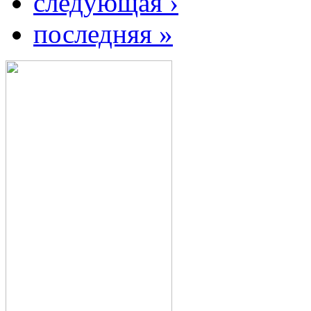
следующая ›
последняя »