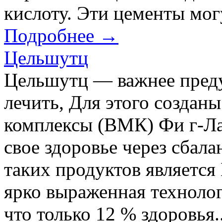
кислоту. Эти цементы могу
Подробнее →
Цельшутц
Цельшутц — важнее преду
лечить, Для этого созда
комплексы (ВМК) Фи г-Л
свое здоровье через сбал
таких продуктов являет
ярко выраженная техноло
что только 12 % здоровья..