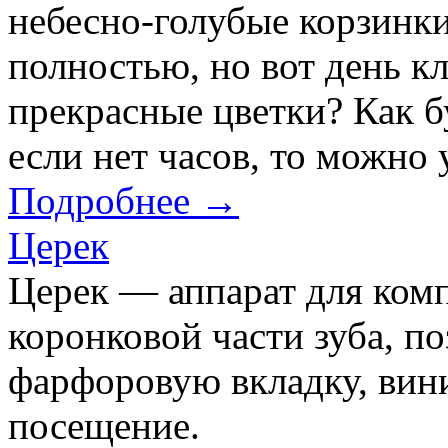
небесно-голубые корзинк
полностью, но вот день кл
прекрасные цветки? Как бу
если нет часов, то можно у
Подробнее →
Церек
Церек — аппарат для ком
коронковой части зуба, п
фарфоровую вкладку, вини
посещение.