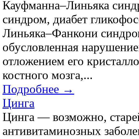
Кауфманна–Линьяка синд
синдром, диабет гликофо
Линьяка–Фанкони синдром
обусловленная нарушение
отложением его кристалло
костного мозга,...
Подробнее →
Цинга
Цинга — возможно, старе
антивитаминозных заболев