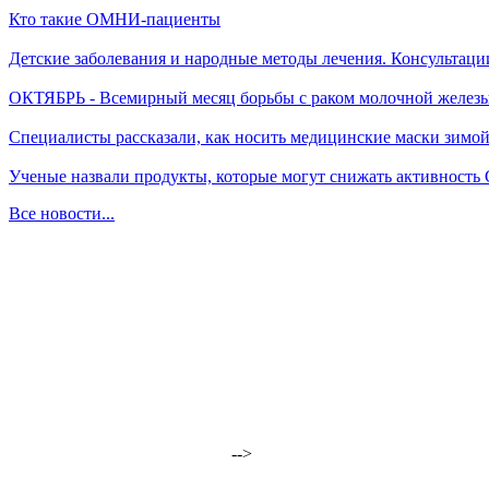
Кто такие ОМНИ-пациенты
Детские заболевания и народные методы лечения. Консультаци
ОКТЯБРЬ - Всемирный месяц борьбы с раком молочной желез
Специалисты рассказали, как носить медицинские маски зимо
Ученые назвали продукты, которые могут снижать активность
Все новости...
-->