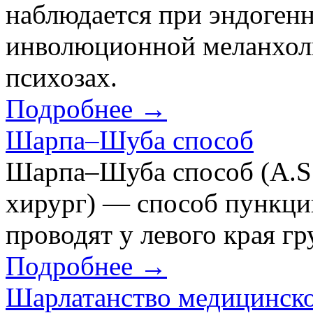
наблюдается при эндоген
инволюционной меланхоли
психозах.
Подробнее →
Шарпа–Шуба способ
Шарпа–Шуба способ (A.S.
хирург) — способ пункции
проводят у левого края г
Подробнее →
Шарлатанство медицинск