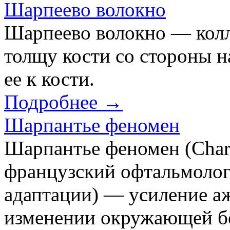
Шарпеево волокно
Шарпеево волокно — колл
толщу кости со стороны 
ее к кости.
Подробнее →
Шарпантье феномен
Шарпантье феномен (Charp
французский офтальмолог;
адаптации) — усиление а
изменении окружающей бо