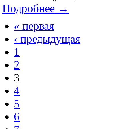
Подробнее →
« первая
‹ предыдущая
1
2
3
4
5
6