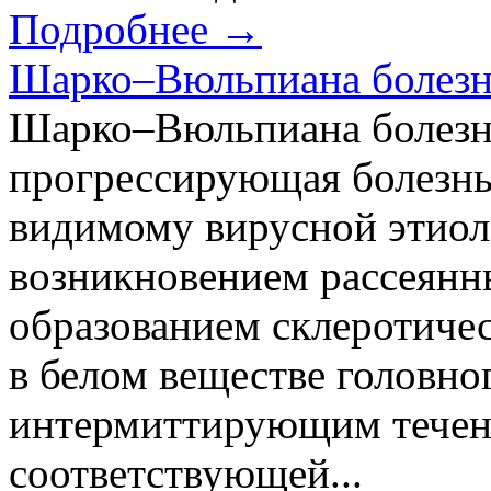
Подробнее →
Шарко–Вюльпиана болезн
Шарко–Вюльпиана болезн
прогрессирующая болезнь
видимому вирусной этиоло
возникновением рассеянн
образованием склеротиче
в белом веществе головно
интермиттирующим течен
соответствующей...