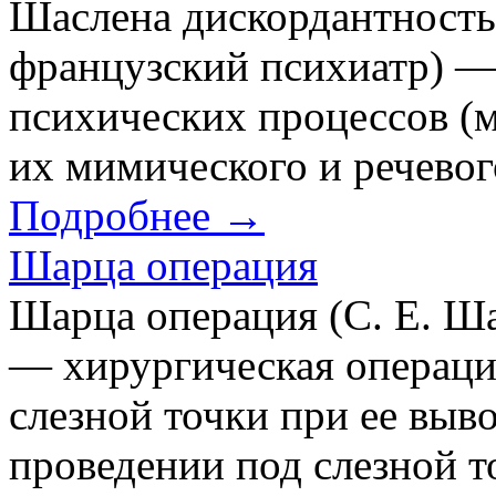
Шаслена дискордантность 
французский психиатр) —
психических процессов (м
их мимического и речево
Подробнее →
Шарца операция
Шарца операция (С. Е. Ша
— хирургическая операци
слезной точки при ее выв
проведении под слезной 