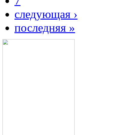
7
следующая ›
последняя »