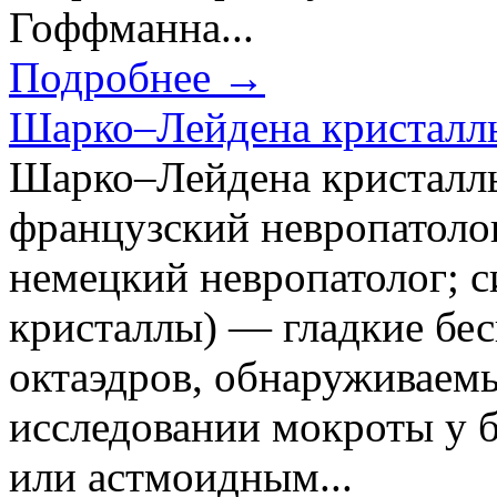
Гоффманна...
Подробнее →
Шарко–Лейдена кристалл
Шарко–Лейдена кристаллы 
французский невропатолог
немецкий невропатолог; 
кристаллы) — гладкие бе
октаэдров, обнаруживаем
исследовании мокроты у 
или астмоидным...