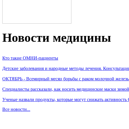
Новости медицины
Кто такие ОМНИ-пациенты
Детские заболевания и народные методы лечения. Консультаци
ОКТЯБРЬ - Всемирный месяц борьбы с раком молочной желез
Специалисты рассказали, как носить медицинские маски зимо
Ученые назвали продукты, которые могут снижать активность
Все новости...