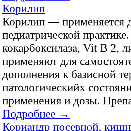
Корилип
Корилип — применяется д
педиатрической практике.
кокарбоксилаза, Vit B 2, 
применяют для самостояте
дополнения к базисной т
патологическийх состояни
применения и дозы. Препа
Подробнее →
Кориандр посевной, кишн