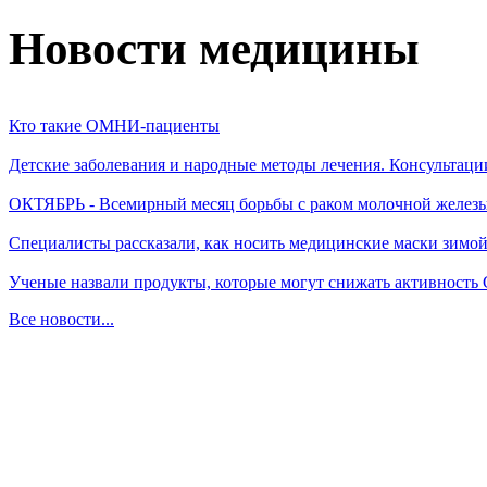
Новости медицины
Кто такие ОМНИ-пациенты
Детские заболевания и народные методы лечения. Консультаци
ОКТЯБРЬ - Всемирный месяц борьбы с раком молочной желез
Специалисты рассказали, как носить медицинские маски зимо
Ученые назвали продукты, которые могут снижать активность
Все новости...