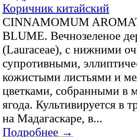
Коричник китайский
CINNAMOMUM AROMATI
BLUME. Вечнозеленое дер
(Lauraceae), c нижними 
супротивными, эллиптиче
кожистыми листьями и ме
цветками, собранными в 
ягода. Культивируется в 
на Мадагаскаре, в...
Подробнее →