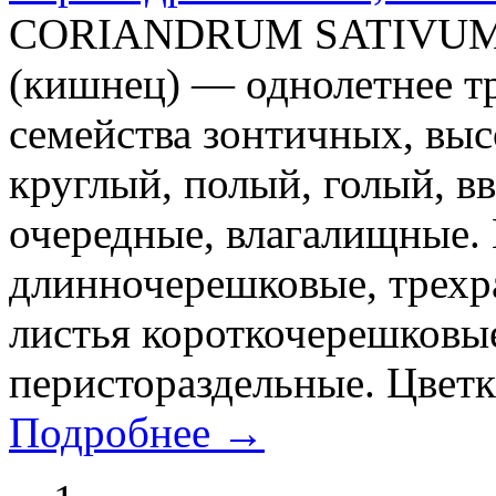
CORIANDRUM SATIVUM L
(кишнец) — однолетнее тр
семейства зонтичных, выс
круглый, полый, голый, в
очередные, влагалищные.
длинночерешковые, трехр
листья короткочерешковые
перистораздельные. Цветки
Подробнее →