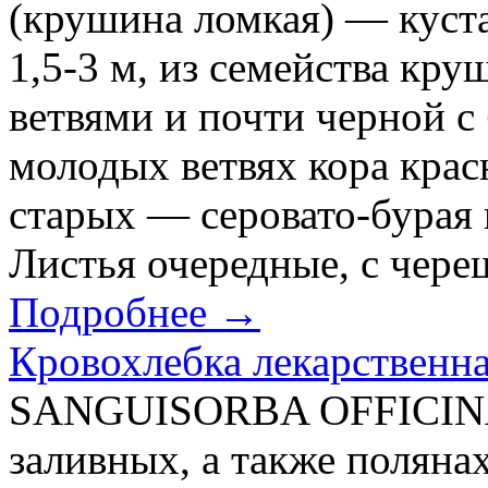
(крушина ломкая) — куст
1,5-3 м, из семейства кр
ветвями и почти черной с
молодых ветвях кора красн
старых — серовато-бурая и
Листья очередные, с череш
Подробнее →
Кровохлебка лекарственна
SANGUISORBA OFFICINAL
заливных, а также поляна