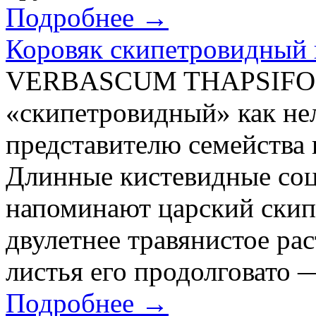
Подробнее →
Коровяк скипетровидный 
VERBASCUM THAPSIFORM
«скипетровидный» как не
представителю семейства 
Длинные кистевидные соц
напоминают царский скип
двулетнее травянистое ра
листья его продолговато —
Подробнее →