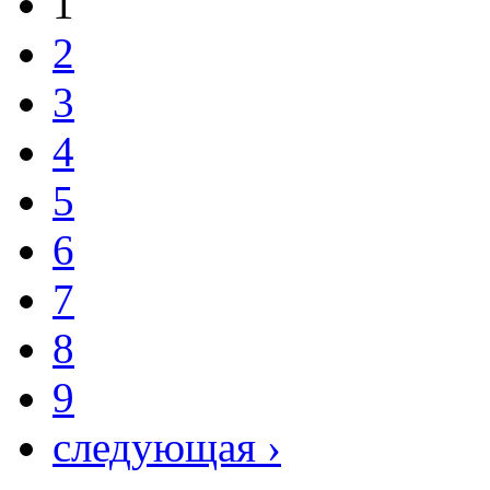
1
2
3
4
5
6
7
8
9
следующая ›