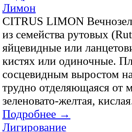
Лимон
CITRUS LIMON Вечнозелен
из семейства рутовых (Rut
яйцевидные или ланцетов
кистях или одиночные. Пл
сосцевидным выростом на 
трудно отделяющаяся от м
зеленовато-желтая, кислая
Подробнее →
Лигирование