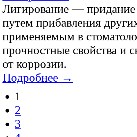
Лигирование — придание 
путем прибавления других
применяемым в стоматоло
прочностные свойства и 
от коррозии.
Подробнее →
1
2
3