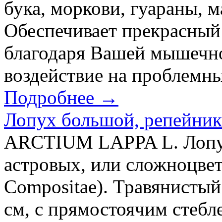
бука, моркови, гуараны, м
Обеспечивает прекрасный
благодаря Вашей мышечно
воздействие на проблемны
Подробнее →
Лопух большой, репейник
ARCTIUM LAPPA L. Лопух
астровых, или сложноцвет
Compositae). Травянистый
см, с прямостоячим стебл