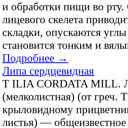
и обработки пищи во рту.
лицевого скелета приводи
складки, опускаются углы
становится тонким и вялым
Подробнее →
Липа сердцевидная
Т ILIA CORDATA MILL. Л
(мелколистная) (от греч. 
крыловидному прицветник
листья) — общеизвестное 