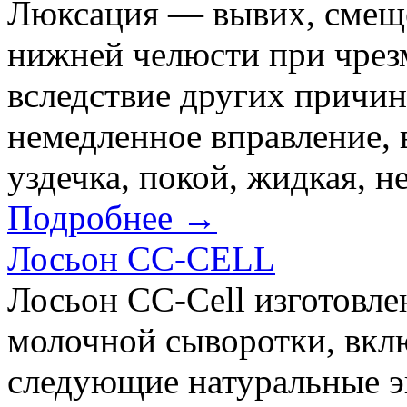
Люксация — вывих, смеще
нижней челюсти при чрез
вследствие других причи
немедленное вправление, 
уздечка, покой, жидкая, 
Подробнее →
Лосьон CC-CELL
Лосьон СС-Cell изготовле
молочной сыворотки, вк
следующие натуральные эк