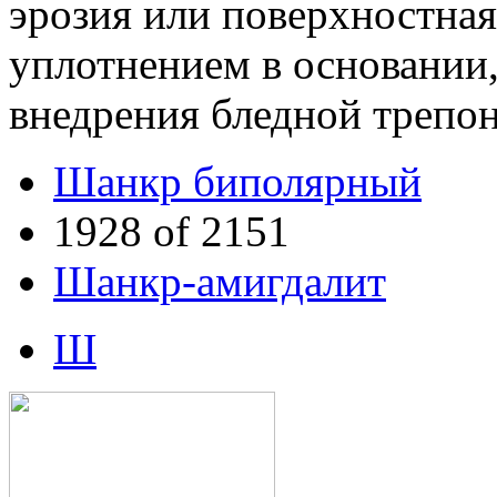
эрозия или поверхностная
уплотнением в основании
внедрения бледной трепо
Шанкр биполярный
1928 of 2151
Шанкр-амигдалит
Ш