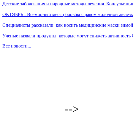
Детские заболевания и народные методы лечения. Консультаци
ОКТЯБРЬ - Всемирный месяц борьбы с раком молочной желез
Специалисты рассказали, как носить медицинские маски зимо
Ученые назвали продукты, которые могут снижать активность
Все новости...
-->