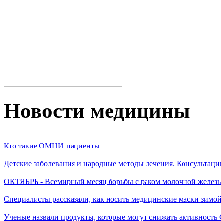
Новости медицины
Кто такие ОМНИ-пациенты
Детские заболевания и народные методы лечения. Консультаци
ОКТЯБРЬ - Всемирный месяц борьбы с раком молочной желез
Специалисты рассказали, как носить медицинские маски зимо
Ученые назвали продукты, которые могут снижать активность