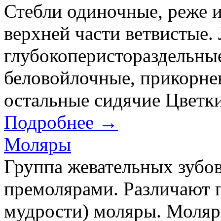
Стебли одиночные, реже и
верхней части ветвистые.
глубокоперистораздельные
беловойлочные, прикорне
остальные сидячие Цветк
Подробнее →
Моляры
Группа жевательных зубо
премолярами. Различают п
мудрости) моляры. Моля