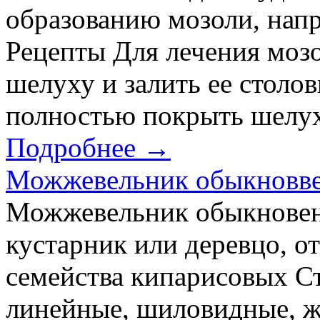
образованию мозоли, напр
Рецепты Для лечения моз
шелуху и залить ее столо
полностью покрыть шелуху
Подробнее →
Можжевельник обыкновв
Можжевельник обыкновен
кустарник или деревцо, от
семейства кипарисовых Ст
линейные, шиловидные, же