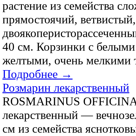
растение из семейства сл
прямостоячий, ветвистый,
двоякоперисторассеченны
40 см. Корзинки с белым
желтыми, очень мелкими т
Подробнее →
Розмарин лекарственный
ROSMARINUS OFFICINAL
лекарственный — вечнозе
см из семейства яснотков