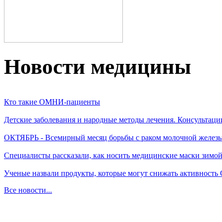
Новости медицины
Кто такие ОМНИ-пациенты
Детские заболевания и народные методы лечения. Консультаци
ОКТЯБРЬ - Всемирный месяц борьбы с раком молочной желез
Специалисты рассказали, как носить медицинские маски зимо
Ученые назвали продукты, которые могут снижать активность
Все новости...