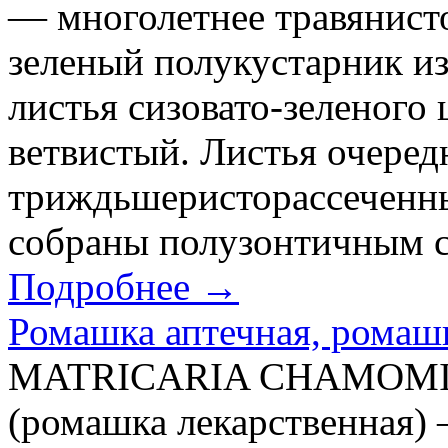
— многолетнее травянисто
зеленый полукустарник из
листья сизовато-зеленого 
ветвистый. Листья очеред
триждьшеристорассеченны
собраны полузонтичным с
Подробнее →
Ромашка аптечная, ромаш
MATRICARIA CHAMOMILL
(ромашка лекарственная) 