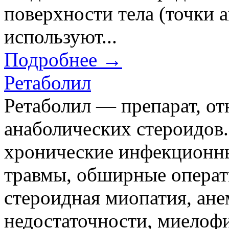
поверхности тела (точки 
используют...
Подробнее →
Ретаболил
Ретаболил — препарат, от
анаболических стероидов
хронические инфекционны
травмы, обширные операт
стероидная миопатия, ан
недостаточности, миелофи