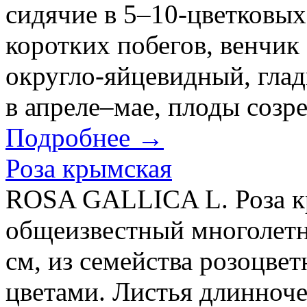
сидячие в 5–10-цветковых
коротких побегов, венчик
округло-яйцевидный, глад
в апреле–мае, плоды созре
Подробнее →
Роза крымская
ROSA GALLICA L. Роза кр
общеизвестный многолетн
см, из семейства розоцве
цветами. Листья длинноч