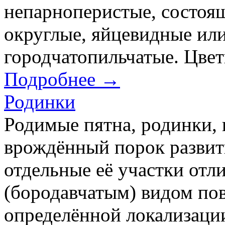
непарноперистые, состоящ
округлые, яйцевидные ил
городчатопильчатые. Цветк
Подробнее →
Родинки
Родимые пятна, родинки, н
врождённый порок развит
отдельные её участки отл
(бородавчатым) видом по
определённой локализаци