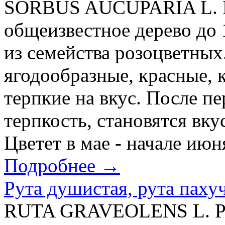
SORBUS AUCUPARIA L. Р
общеизвестное дерево до 
из семейства розоцветны
ягодообразные, красные, к
терпкие на вкус. После п
терпкость, становятся вк
Цветет в мае - начале июн
Подробнее →
Рута душистая, рута паху
RUTA GRAVEOLENS L. Рут