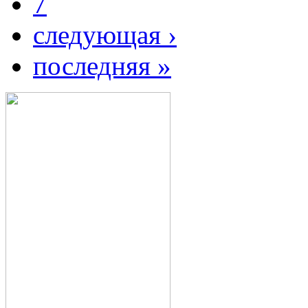
7
следующая ›
последняя »