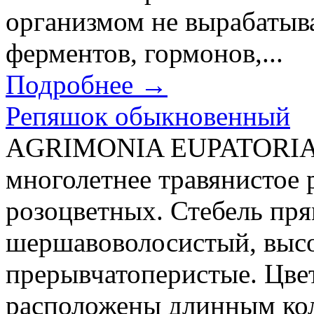
организмом не вырабатыв
ферментов, гормонов,...
Подробнее →
Репяшок обыкновенный
AGRIMONIA EUPATORIA 
многолетнее травянистое 
розоцветных. Стебель пр
шершавоволосистый, высо
прерывчатоперистые. Цве
расположены длинным ко