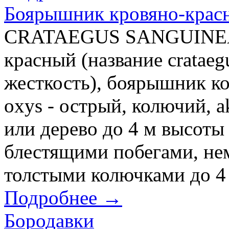
Боярышник кровяно-крас
CRATAEGUS SANGUINEA 
красный (название crataeg
жесткость), боярышник ко
oxys - острый, колючий, a
или дерево до 4 м высот
блестящими побегами, н
толстыми колючками до 4 
Подробнее →
Бородавки