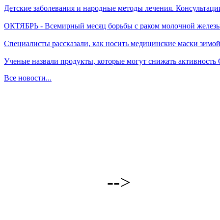
Детские заболевания и народные методы лечения. Консультаци
ОКТЯБРЬ - Всемирный месяц борьбы с раком молочной желез
Специалисты рассказали, как носить медицинские маски зимо
Ученые назвали продукты, которые могут снижать активность
Все новости...
-->