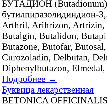
БУТАДИОН (Butadionum) 
бутилпиразолидиндион-3,5
Arthril, Arihrizon, Artrizin
Butalgin, Butalidon, Butapir
Butazone, Butofar, Butosal,
Curozoladin, Delbutan, Del
Diphenylbutazon, Elmedal, 
Подробнее →
Буквица лекарственная
BETONICA OFFICINALIS L