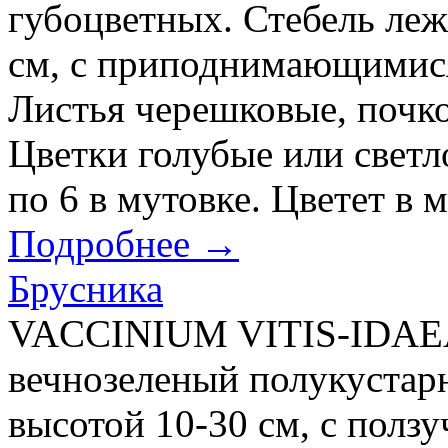
губоцветных. Стебель леж
см, с приподнимающимис
Листья черешковые, почк
Цветки голубые или свет
по 6 в мутовке. Цветет в 
Подробнее →
Брусника
VACCINIUM VITIS-IDAEA
вечнозеленый полукустар
высотой 10-30 см, с полз