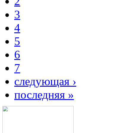
2
3
4
5
6
7
следующая ›
последняя »