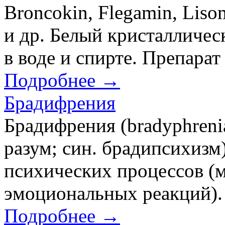
Broncokin, Flegamin, Liso
и др. Белый кристалличе
в воде и спирте. Препарат 
Подробнее →
Брадифрения
Брадифрения (bradyphrenia
разум; син. брадипсихизм
психических процессов (
эмоциональных реакций).
Подробнее →