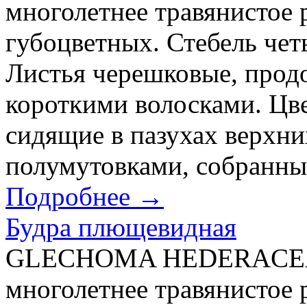
многолетнее травянистое 
губоцветных. Стебель чет
Листья черешковые, прод
короткими волосками. Цв
сидящие в пазухах верхни
полумутовками, собранным
Подробнее →
Будра плющевидная
GLECHOMA HEDERACEA 
многолетнее травянистое 