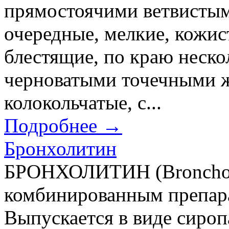
прямостоячими ветвистым
очередные, мелкие, кожис
блестящие, по краю неско
черноватыми точечными ж
колокольчатые, с...
Подробнее →
Бронхолитин
БРОНХОЛИТИН (Broncholy
комбинированным препара
Выпускается в виде сиропа