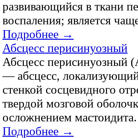
развивающийся в ткани пе
воспаления; является чаще
Подробнее →
Абсцесс перисинуозный
Абсцесс перисинуозный (A
— абсцесс, локализующий
стенкой сосцевидного от
твердой мозговой оболочки
осложнением мастоидита.
Подробнее →