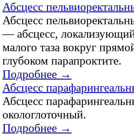
Абсцесс пельвиоректальн
Абсцесс пельвиоректальный
— абсцесс, локализующий
малого таза вокруг прямо
глубоком парапроктите.
Подробнее →
Абсцесс парафарингеаль
Абсцесс парафарингеальн
окологлоточный.
Подробнее →