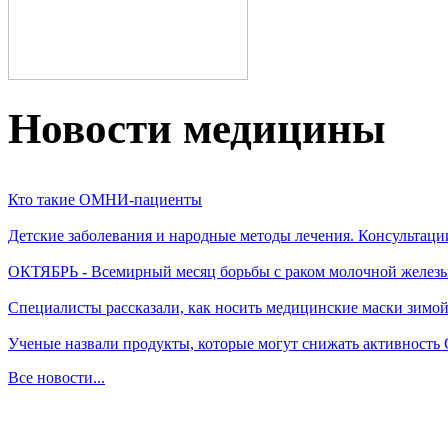
Новости медицины
Кто такие ОМНИ-пациенты
Детские заболевания и народные методы лечения. Консультаци
ОКТЯБРЬ - Всемирный месяц борьбы с раком молочной желез
Специалисты рассказали, как носить медицинские маски зимо
Ученые назвали продукты, которые могут снижать активность
Все новости...