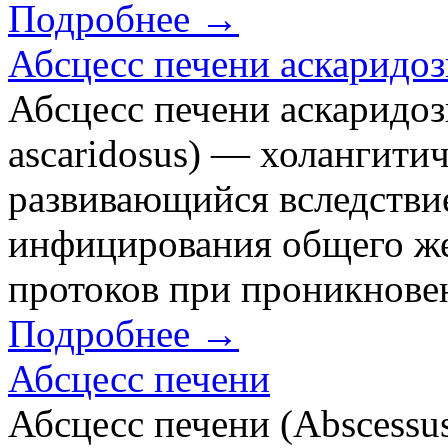
Подробнее →
Абсцесс печени аскаридо
Абсцесс печени аскаридоз
ascaridosus) — холангити
развивающийся вследстви
инфицирования общего ж
протоков при проникновен
Подробнее →
Абсцесс печени
Абсцесс печени (Abscessus