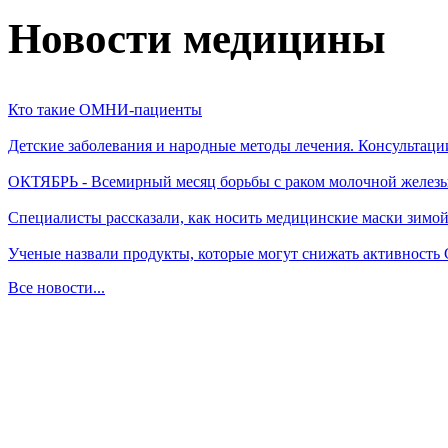
Новости медицины
Кто такие ОМНИ-пациенты
Детские заболевания и народные методы лечения. Консультаци
ОКТЯБРЬ - Всемирный месяц борьбы с раком молочной желез
Специалисты рассказали, как носить медицинские маски зимо
Ученые назвали продукты, которые могут снижать активность
Все новости...