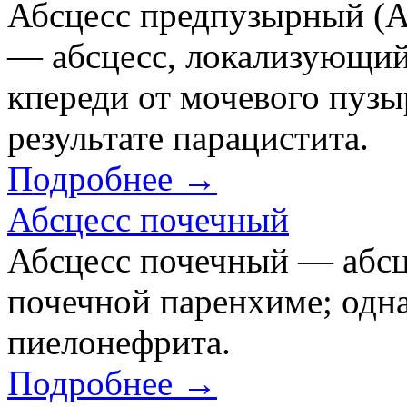
Абсцесс предпузырный (Abs
— абсцесс, локализующий
кпереди от мочевого пузыр
результате парацистита.
Подробнее →
Абсцесс почечный
Абсцесс почечный — абсц
почечной паренхиме; одна
пиелонефрита.
Подробнее →