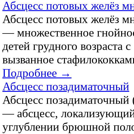
Абсцесс потовых желёз м
Абсцесс потовых желёз м
— множественное гнойное
детей грудного возраста с
вызванное стафилококкам
Подробнее →
Абсцесс позадиматочный
Абсцесс позадиматочный (A
— абсцесс, локализующи
углублении брюшной поло