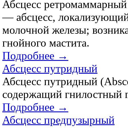
Абсцесс ретромаммарный 
— абсцесс, локализующийс
молочной железы; возник
гнойного мастита.
Подробнее →
Абсцесс путридный
Абсцесс путридный (Absce
содержащий гнилостный г
Подробнее →
Абсцесс предпузырный