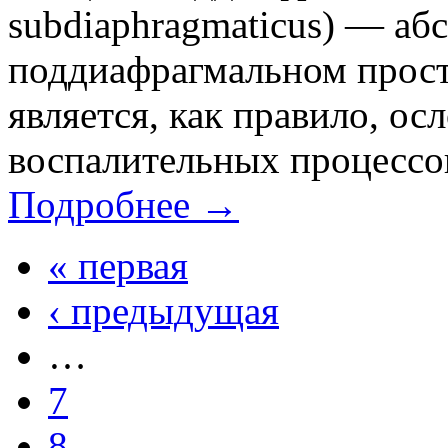
subdiaphragmaticus) — аб
поддиафрагмальном прост
является, как правило, о
воспалительных процессо
Подробнее →
« первая
‹ предыдущая
…
7
8