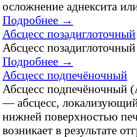
осложнение аднексита или
Подробнее →
Абсцесс позадиглоточный
Абсцесс позадиглоточный
Подробнее →
Абсцесс подпечёночный
Абсцесс подпечёночный (A
— абсцесс, локализующи
нижней поверхностью печ
возникает в результате о