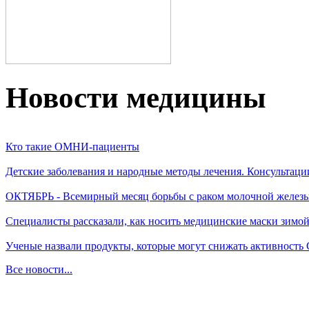
Новости медицины
Кто такие ОМНИ-пациенты
Детские заболевания и народные методы лечения. Консультаци
ОКТЯБРЬ - Всемирный месяц борьбы с раком молочной желез
Специалисты рассказали, как носить медицинские маски зимо
Ученые назвали продукты, которые могут снижать активность
Все новости...