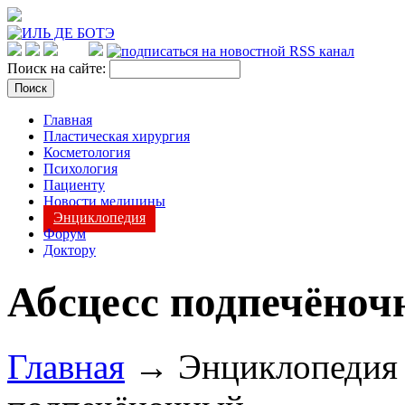
Поиск на сайте:
Главная
Пластическая хирургия
Косметология
Психология
Пациенту
Новости медицины
Энциклопедия
Форум
Доктору
Абсцесс подпечёно
Главная
→ Энциклопеди