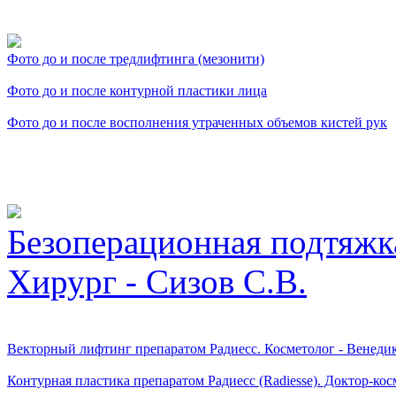
Фото косметологических
Фото до и после тредлифтинга (мезонити)
Фото до и после контурной пластики лица
Фото до и после восполнения утраченных объемов кистей рук
Видео косметологически
Безоперационная подтяжк
Хирург - Сизов С.В.
Векторный лифтинг препаратом Радиесс. Косметолог - Венеди
Контурная пластика препаратом Радиесс (Radiesse). Доктор-кос