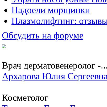
Надоели морщинки
Плазмолифтинг: отзывы
Обсудить на форуме
Врач дерматовенеролог -..
Архарова Юлия Сергеевн
Косметолог