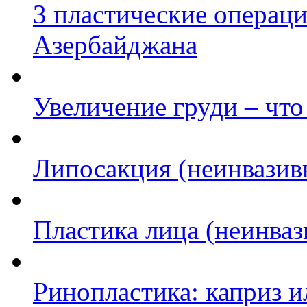
3 пластические операц
Азербайджана
Увеличение груди – что
Липосакция (неинвазив
Пластика лица (неинва
Ринопластика: каприз 