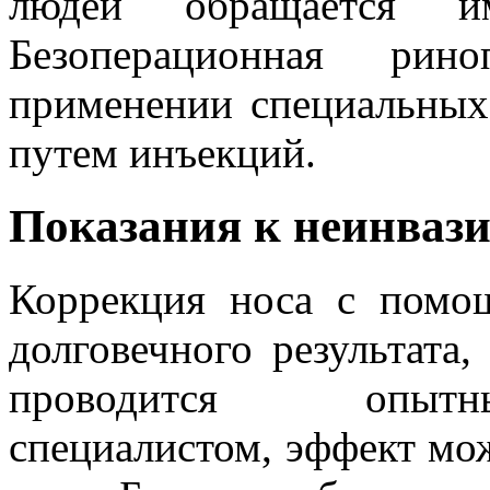
людей обращается и
Безоперационная рино
применении специальных 
путем инъекций.
Показания к неинваз
Коррекция носа с помо
долговечного результата,
проводится опытн
специалистом, эффект мо