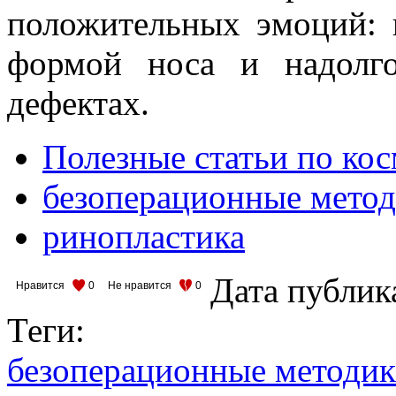
положительных эмоций: 
формой носа и надолг
дефектах.
Полезные статьи по ко
безоперационные метод
ринопластика
Дата публик
Нравится
0
Не нравится
0
Теги:
безоперационные методик