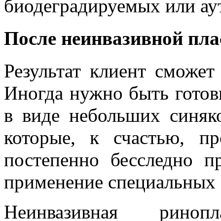
биодеградируемых или ау
После неинвазивной пла
Результат клиент сможет
Иногда нужно быть гото
в виде небольших синяко
которые, к счастью, п
постепенно бесследно п
применение специальных с
Неинвазивная риноп