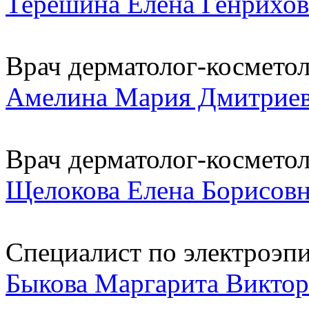
Терешина Елена Генрихов
Врач дерматолог-космето
Амелина Мария Дмитрие
Врач дерматолог-космето
Щелокова Елена Борисов
Специалист по электроэп
Быкова Маргарита Виктор