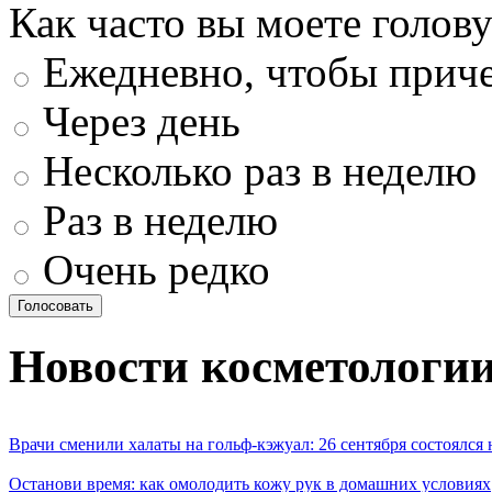
Как часто вы моете голову
Ежедневно, чтобы приче
Через день
Несколько раз в неделю
Раз в неделю
Очень редко
Новости косметологи
Врачи сменили халаты на гольф-кэжуал: 26 сентября состоялся
Останови время: как омолодить кожу рук в домашних условиях