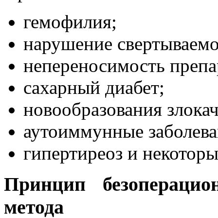
гемофилия;
нарушение свертываемо
непереносимость препа
сахарный диабет;
новообразования злока
аутоиммунные заболева
гипертиреоз и некоторы
Принцип безоперацио
метода