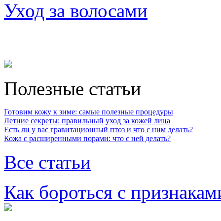
Уход за волосами
Полезные статьи
Готовим кожу к зиме: самые полезные процедуры
Летние секреты: правильный уход за кожей лица
Есть ли у вас гравитационный птоз и что с ним делать?
Кожа с расширенными порами: что с ней делать?
Все статьи
Как бороться с признакам