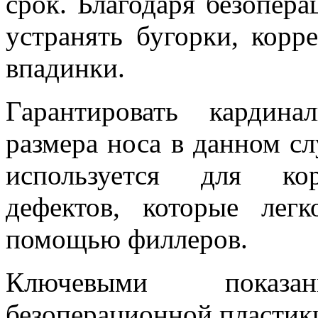
срок. Благодаря безопера
устранять бугорки, корр
впадинки.
Гарантировать кардин
размера носа в данном сл
используется для кор
дефектов, которые лег
помощью филлеров.
Ключевыми показ
безоперационной пластики