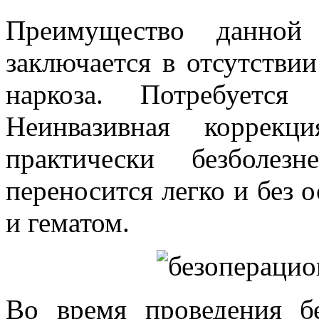
Преимущество данной 
заключается в отсутстви
наркоза. Потребуется
Неинвазивная коррекц
практически безболез
переносится легко и без 
и гематом.
Во время проведения б