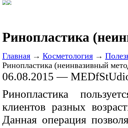
Ринопластика (неин
Главная
→
Косметология
→
Полез
Ринопластика (неинвазивный мето
06.08.2015 — MEDfStUdi
Ринопластика пользуе
клиентов разных возрас
Данная операция позвол