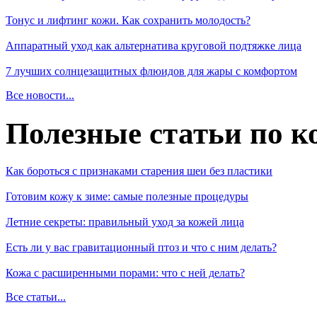
Тонус и лифтинг кожи. Как сохранить молодость?
Аппаратный уход как альтернатива круговой подтяжке лица
7 лучших солнцезащитных флюидов для жары с комфортом
Все новости...
Полезные статьи по к
Как бороться с признаками старения шеи без пластики
Готовим кожу к зиме: самые полезные процедуры
Летние секреты: правильный уход за кожей лица
Есть ли у вас гравитационный птоз и что с ним делать?
Кожа с расширенными порами: что с ней делать?
Все статьи...