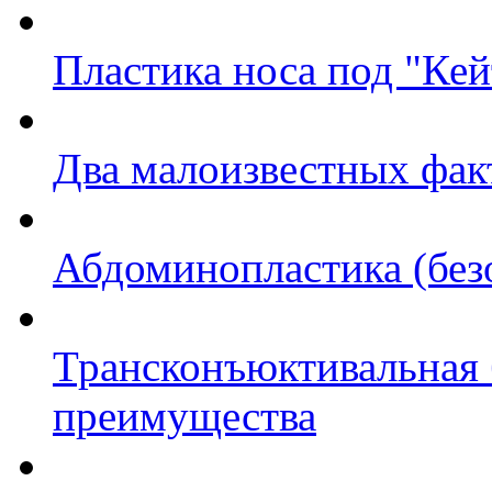
Пластика носа под "Ке
Два малоизвестных факт
Абдоминопластика (без
Трансконъюктивальная 
преимущества