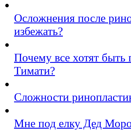
Осложнения после риноп
избежать?
Почему все хотят быть
Тимати?
Сложности ринопластик
Мне под елку Дед Моро