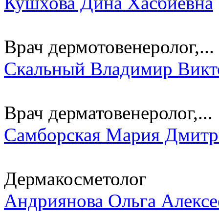
Кушхова Дина Хасбиевна
Врач дермотовенеролог,...
Скальный Владимир Викт
Врач дерматовенеролог,...
Самборская Мария Дмитр
Дермакосметолог
Андриянова Ольга Алексе