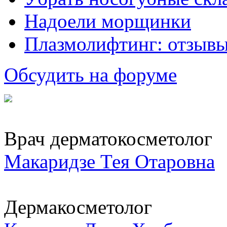
Надоели морщинки
Плазмолифтинг: отзывы
Обсудить на форуме
Врач дерматокосметолог
Макаридзе Тея Отаровна
Дермакосметолог