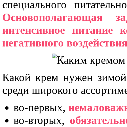
специального питательн
Основополагающая з
интенсивное питание 
негативного воздействи
Какой крем нужен зимой
среди широкого ассортим
во-первых,
немаловажн
во-вторых,
обязательн