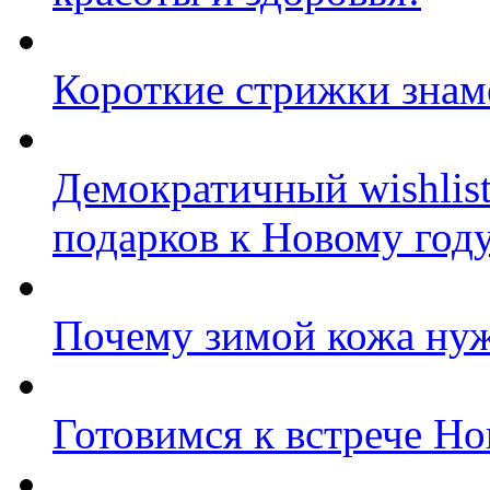
Короткие стрижки знам
Демократичный wishlis
подарков к Новому год
Почему зимой кожа нуж
Готовимся к встрече Нов