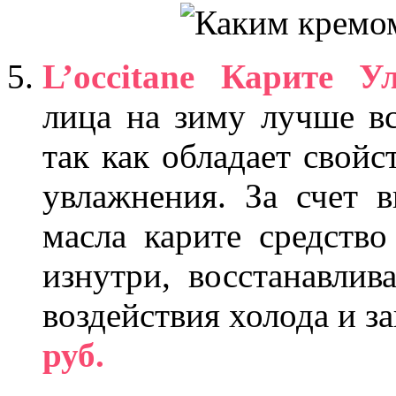
L’
occitane Карите У
лица на зиму лучше вс
так как обладает свойс
увлажнения. За счет 
масла карите средств
изнутри, восстанавлив
воздействия холода и 
руб.