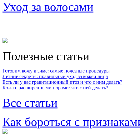
Уход за волосами
Полезные статьи
Готовим кожу к зиме: самые полезные процедуры
Летние секреты: правильный уход за кожей лица
Есть ли у вас гравитационный птоз и что с ним делать?
Кожа с расширенными порами: что с ней делать?
Все статьи
Как бороться с признакам