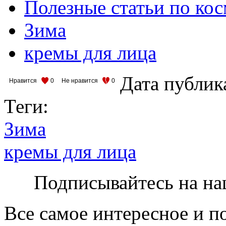
Полезные статьи по ко
Зима
кремы для лица
Дата публик
Нравится
0
Не нравится
0
Теги:
Зима
кремы для лица
Подписывайтесь на на
Все самое интересное и п