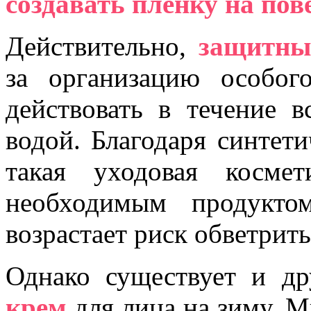
создавать пленку на пов
Действительно,
защитны
за организацию особог
действовать в течение 
водой. Благодаря синтет
такая уходовая косме
необходимым продуктом
возрастает риск обветрить
Однако существует и д
крем
для лица на зиму. 