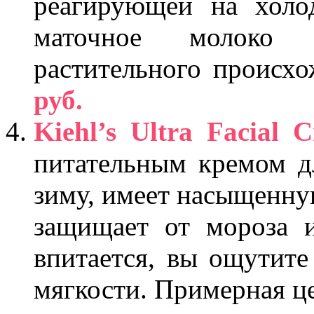
реагирующей на холо
маточное молоко 
растительного происх
руб.
Kiehl’s Ultra Facial 
питательным кремом д
зиму, имеет насыщенную
защищает от мороза и
впитается, вы ощутите
мягкости. Примерная ц