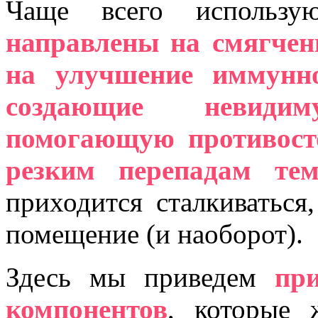
Чаще всего использ
направлены на смягчен
на улучшение иммунн
создающие невиди
помогающую противосто
резким перепадам тем
приходится сталкиваться
помещение (и наоборот).
Здесь мы приведем
пр
компонентов
, которые 