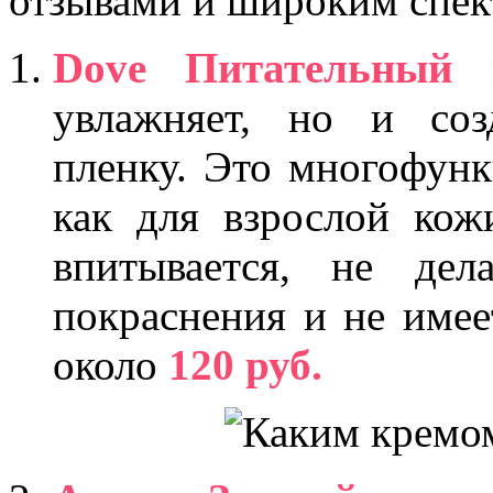
отзывами и широким спек
Dove Питательный
увлажняет, но и соз
пленку. Это многофунк
как для взрослой кож
впитывается, не дел
покраснения и не имее
около
120 руб.