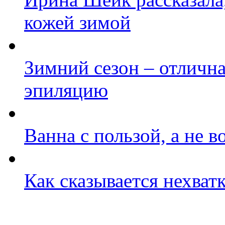
кожей зимой
Зимний сезон – отлична
эпиляцию
Ванна с пользой, а не в
Как сказывается нехват
Фото косметологических