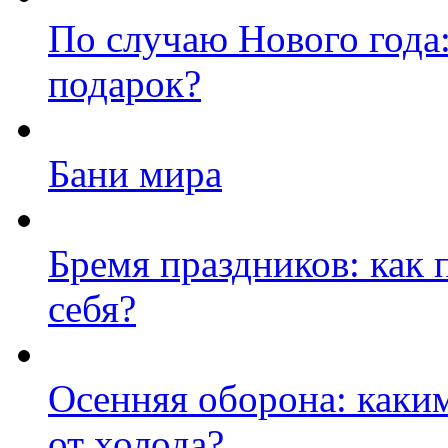
По случаю Нового года
подарок?
Бани мира
Бремя праздников: как 
себя?
Осенняя оборона: каки
от холода?