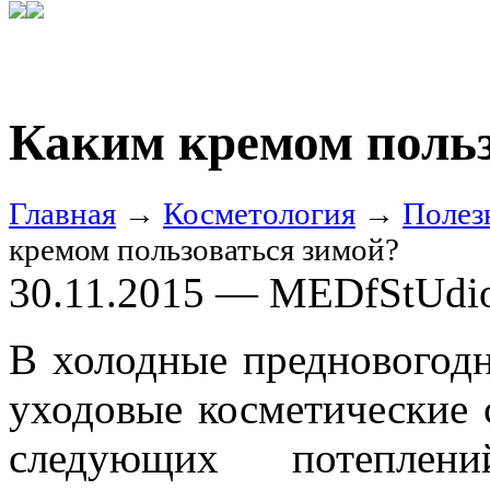
Каким кремом польз
Главная
→
Косметология
→
Полез
кремом пользоваться зимой?
30.11.2015 — MEDfStUdi
В холодные предновогодн
уходовые косметические с
следующих потепле