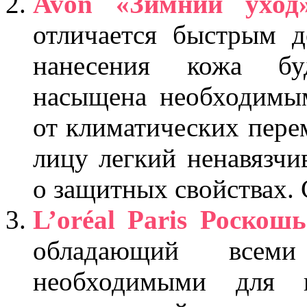
Avon «Зимний уход
отличается быстрым д
нанесения кожа бу
насыщена необходимы
от климатических пере
лицу легкий ненавязчи
о защитных свойствах.
L’oréal Paris Роско
обладающий всеми
необходимыми для в