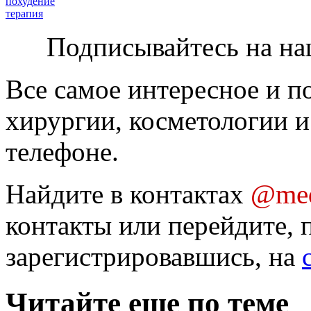
похудение
терапия
Подписывайтесь на на
Все самое интересное и п
хирургии, косметологии и
телефоне.
Найдите в контактах
@med
контакты или перейдите, 
зарегистрировавшись, на
Читайте еще по теме