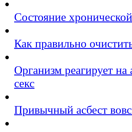
Состояние хронической 
Как правильно очистит
Организм реагирует на а
секс
Привычный асбест вовс