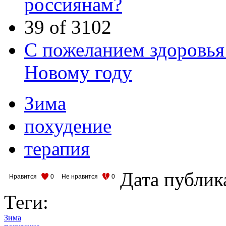
россиянам?
39 of 3102
С пожеланием здоровья:
Новому году
Зима
похудение
терапия
Дата публик
Нравится
0
Не нравится
0
Теги:
Зима