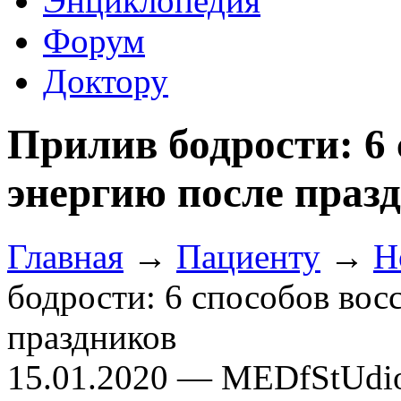
Энциклопедия
Форум
Доктору
Прилив бодрости: 6 
энергию после праз
Главная
→
Пациенту
→
Н
бодрости: 6 способов вос
праздников
15.01.2020 — MEDfStUdi