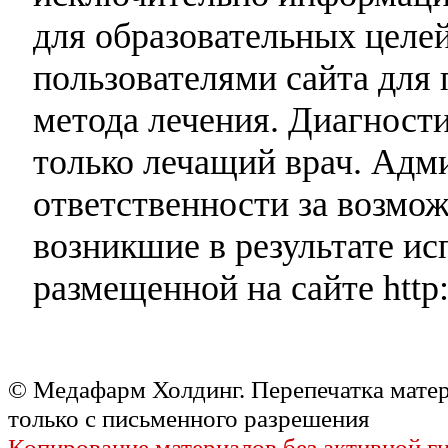
для образовательных целей
пользователями сайта для 
метода лечения. Диагност
только лечащий врач. Адми
ответственности за возмо
возникшие в результате и
размещенной на сайте http:
© Медафарм Холдинг. Перепечатка мате
только с письменного разрешения
Копирование материалов без активной г