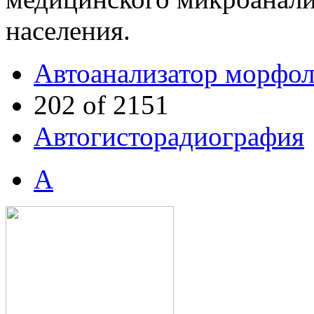
населения.
Автоанализатор морфо
202 of 2151
Автогисторадиография
А