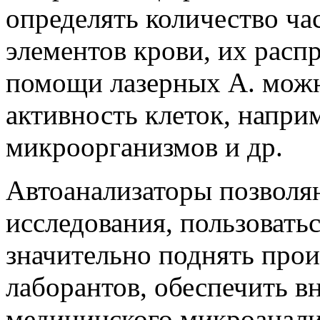
определять количество ч
элементов крови, их расп
помощи лазерных А. можн
активность клеток, напри
микроорганизмов и др.
Автоанализаторы позволя
исследования, пользовать
значительно поднять прои
лаборантов, обеспечить в
медицинского микроанали