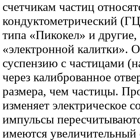
счетчикам частиц относят
кондуктометрический (ГЦ
типа «Пикокел» и другие
«электронной калитки». 
суспензию с частицами (н
через калиброванное отве
размера, чем частицы. Про
изменяет электрическое с
импульсы пересчитываютс
имеются увеличительный 