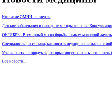
Кто такие ОМНИ-пациенты
Детские заболевания и народные методы лечения. Консультаци
ОКТЯБРЬ - Всемирный месяц борьбы с раком молочной желез
Специалисты рассказали, как носить медицинские маски зимо
Ученые назвали продукты, которые могут снижать активность
Все новости...