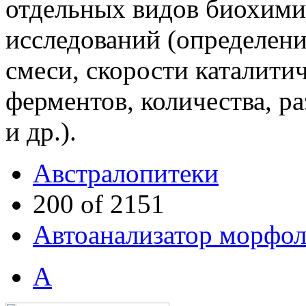
отдельных видов биохими
исследований (определен
смеси, скорости каталити
ферментов, количества, р
и др.).
Австралопитеки
200 of 2151
Автоанализатор морфо
А