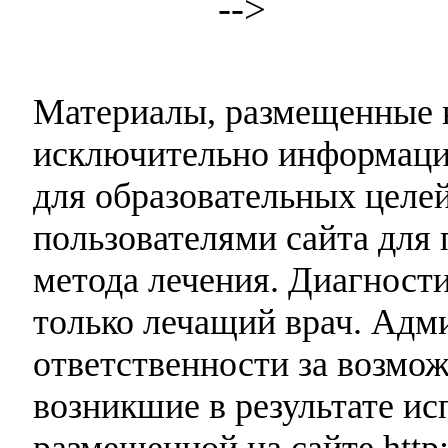
-->
Материалы, размещенные н
исключительно информаци
для образовательных целей
пользователями сайта для 
метода лечения. Диагност
только лечащий врач. Адми
ответственности за возмо
возникшие в результате и
размещенной на сайте http: