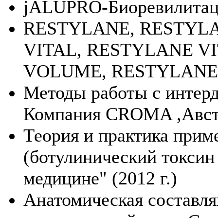
jALUPRO-Биоревилитация
RESTYLANE, RESTYL
VITAL, RESTYLANE VIT
VOLUME, RESTYLANE di
Методы работы с интер
Компания CROMA ,Австр
Теория и практика прим
(ботулинический токсин 
медицине" (2012 г.)
Анатомическая составля