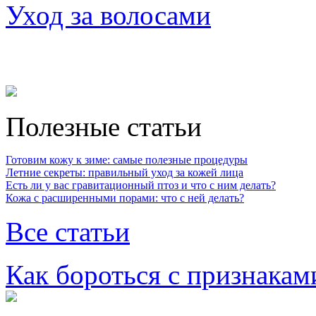
Уход за волосами
Полезные статьи
Готовим кожу к зиме: самые полезные процедуры
Летние секреты: правильный уход за кожей лица
Есть ли у вас гравитационный птоз и что с ним делать?
Кожа с расширенными порами: что с ней делать?
Все статьи
Как бороться с признакам