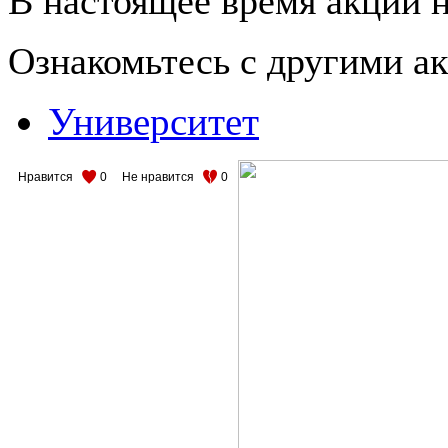
В настоящее время акции н
Ознакомьтесь с другими 
Университет
Нравится
0
Не нравится
0