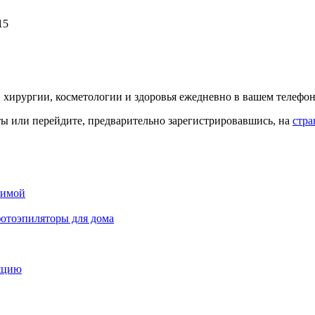
15
й хирургии, косметологии и здоровья ежедневно в вашем телефон
кты или перейдите, предварительно зарегистрировавшись, на
стра
зимой
отоэпиляторы для дома
ляцию