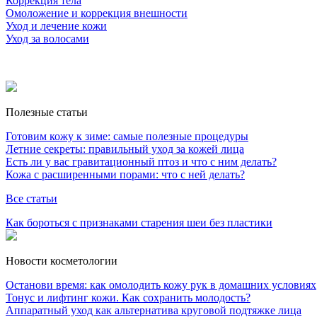
Коррекция тела
Омоложение и коррекция внешности
Уход и лечение кожи
Уход за волосами
Полезные статьи
Готовим кожу к зиме: самые полезные процедуры
Летние секреты: правильный уход за кожей лица
Есть ли у вас гравитационный птоз и что с ним делать?
Кожа с расширенными порами: что с ней делать?
Все статьи
Как бороться с признаками старения шеи без пластики
Новости косметологии
Останови время: как омолодить кожу рук в домашних условиях
Тонус и лифтинг кожи. Как сохранить молодость?
Аппаратный уход как альтернатива круговой подтяжке лица