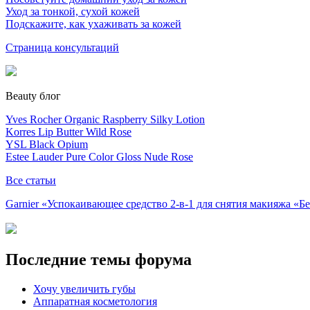
Уход за тонкой, сухой кожей
Подскажите, как ухаживать за кожей
Страница консультаций
Beauty блог
Yves Rocher Organic Raspberry Silky Lotion
Korres Lip Butter Wild Rose
YSL Black Opium
Estee Lauder Pure Color Gloss Nude Rose
Все статьи
Garnier «Успокаивающее средство 2-в-1 для снятия макияжа «
Последние темы форума
Хочу увеличить губы
Аппаратная косметология