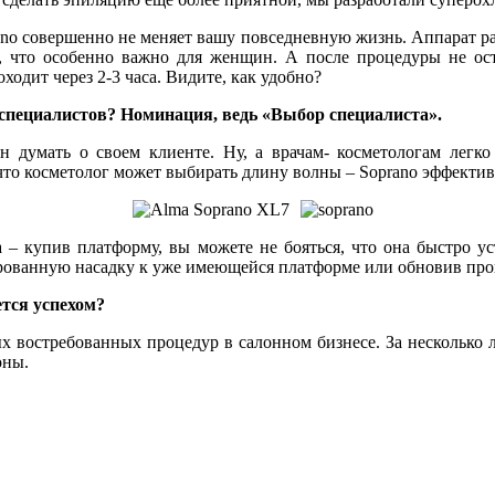
ano совершенно не меняет вашу повседневную жизнь. Аппарат ра
х, что особенно важно для женщин. А после процедуры не ост
ходит через 2-3 часа. Видите, как удобно?
я специалистов? Номинация, ведь «Выбор специалиста».
думать о своем клиенте. Ну, а врачам- косметологам легко и
что косметолог может выбирать длину волны – Soprano эффектив
 купив платформу, вы можете не бояться, что она быстро уст
рованную насадку к уже имеющейся платформе или обновив прог
тся успехом?
 востребованных процедур в салонном бизнесе. За несколько л
оны.