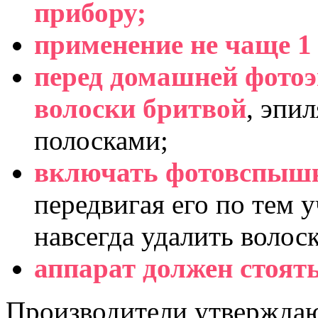
прибору;
применение не чаще 1 
перед домашней фотоэ
волоски бритвой
, эпи
полосками;
включать фотовспышк
передвигая его по тем 
навсегда удалить волос
аппарат должен стоять
Производители утверждаю