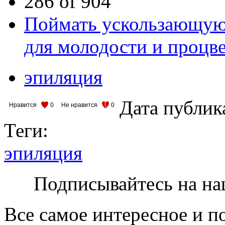
286 of 904
Поймать ускользающую 
для молодости и процв
эпиляция
Дата публик
Нравится
0
Не нравится
0
Теги:
эпиляция
Подписывайтесь на на
Все самое интересное и п