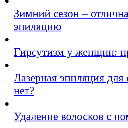
Зимний сезон – отлична
эпиляцию
Гирсутизм у женщин: п
Лазерная эпиляция для 
нет?
Удаление волосков с по