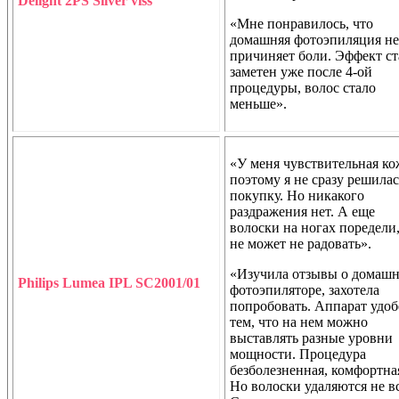
Delight 2PS Silver viss
«Мне понравилось, что
домашняя фотоэпиляция не
причиняет боли. Эффект ст
заметен уже после 4-ой
процедуры, волос стало
меньше».
«У меня чувствительная ко
поэтому я не сразу решилас
покупку. Но никакого
раздражения нет. А еще
волоски на ногах поредели,
не может не радовать».
«Изучила отзывы о домаш
Philips Lumea IPL SC2001/01
фотоэпиляторе, захотела
попробовать. Аппарат удоб
тем, что на нем можно
выставлять разные уровни
мощности. Процедура
безболезненная, комфортна
Но волоски удаляются не вс