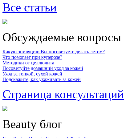
Все статьи
Обсуждаемые вопросы
Какую эпиляцию Вы посоветуете делать летом?
Что помогает при куперозе?
Методики от целлюлита
Посоветуйте домашний уход за кожей
Уход за тонкой, сухой кожей
Подскажите, как ухаживать за кожей
Страница консультаций
Beauty блог