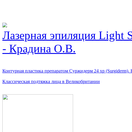
Видео косметологически
Лазерная эпиляция Light 
- Крадина О.В.
Контурная пластика препаратом Суржидерм 24 xp (Surgiderm). К
Классическая подтяжка лица в Великобритании