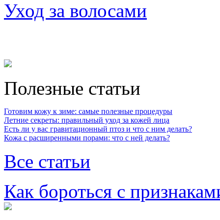
Уход за волосами
Полезные статьи
Готовим кожу к зиме: самые полезные процедуры
Летние секреты: правильный уход за кожей лица
Есть ли у вас гравитационный птоз и что с ним делать?
Кожа с расширенными порами: что с ней делать?
Все статьи
Как бороться с признакам