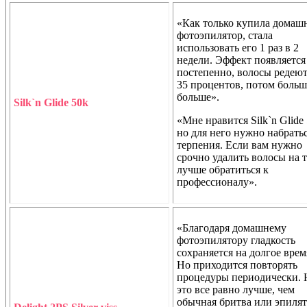
«Как только купила домаш
фотоэпилятор, стала
использовать его 1 раз в 2
недели. Эффект появляется
постепенно, волосы редеют
35 процентов, потом больш
больше».
Silk`n Glide 50k
«Мне нравится Silk`n Glide 
но для него нужно набрать
терпения. Если вам нужно
срочно удалить волосы на т
лучше обратиться к
профессионалу».
«Благодаря домашнему
фотоэпилятору гладкость
сохраняется на долгое врем
Но приходится повторять
процедуры периодически. 
это все равно лучше, чем
обычная бритва или эпилят