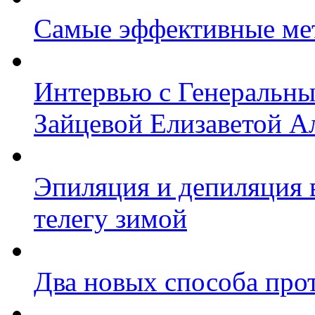
Самые эффективные ме
Интервью с Генеральн
Зайцевой Елизаветой А
Эпиляция и депиляция в
телегу зимой
Два новых способа прот