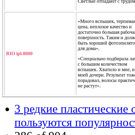
Светлые отпадают с трудом
«Много вспышек, терпима
цена, неплохое качество и
достаточно большая рабоча
поверхность. Таким и дол
быть хороший фотоэпилят
для дома».
RIO ipl-8000
«Специально подбирала л
с большим количеством
вспышек. Хватило и мне, и
моей дочери. Результат тож
порадовал, волосы практич
не растут».
3 редкие пластические 
пользуются популярно