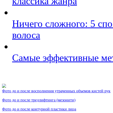
классика жанра
Ничего сложного: 5 сп
волоса
Самые эффективные ме
Фото косметологических
Фото до и после восполнения утраченных объемов кистей рук
Фото до и после тредлифтинга (мезонити)
Фото до и после контурной пластики лица