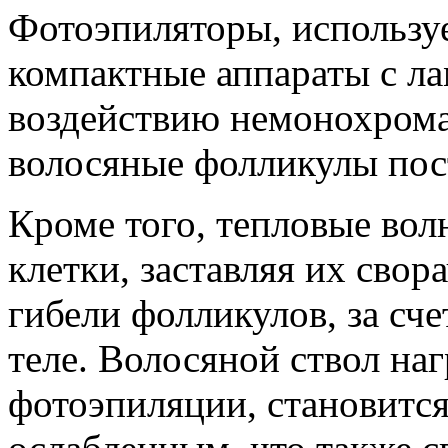
Фотоэпиляторы, используе
компактные аппараты с л
воздействию немонохрома
волосяные фолликулы пос
Кроме того, тепловые вол
клетки, заставляя их свор
гибели фолликулов, за сче
теле. Волосяной ствол на
фотоэпиляции, становится