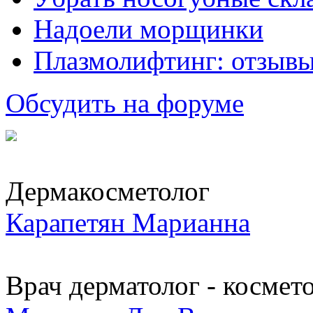
Надоели морщинки
Плазмолифтинг: отзывы
Обсудить на форуме
Дермакосметолог
Карапетян Марианна
Врач дерматолог - космет