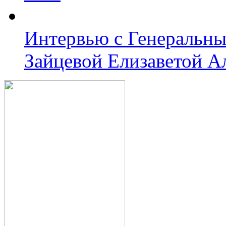
Интервью с Генеральн
Зайцевой Елизаветой А