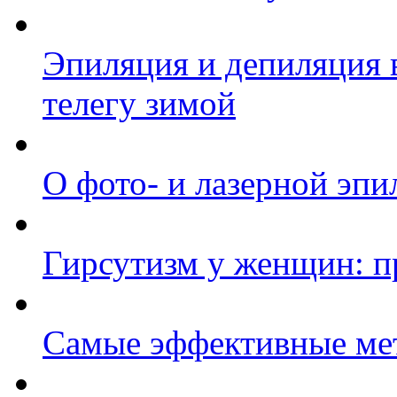
Эпиляция и депиляция в
телегу зимой
О фото- и лазерной эпи
Гирсутизм у женщин: п
Самые эффективные ме