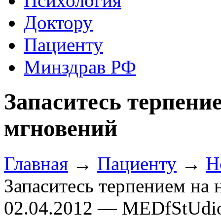
Психология
Доктору
Пациенту
Минздрав РФ
Запаситесь терпени
мгновений
Главная
→
Пациенту
→
Н
Запаситесь терпением на 
02.04.2012 — MEDfStUdi