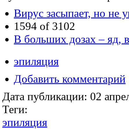
Вирус засыпает, но не 
1594 of 3102
В больших дозах – яд, 
эпиляция
Добавить комментарий
Дата публикации:
02 апре
Теги:
эпиляция